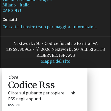
Milano - Italia
CAP 20133
Contatti
Contatta il nostro team per maggiori informazioni
Nextwork360 - Codice fiscale e Partita IVA
13868590962 - © 2026 Nextwork360. ALL RIGHTS
RESERVED. ISP AWS
Mappa del sito
close
Codice Rss
Clicca sul pulsante per copiare il link
RSS negli appunti.
RSS link