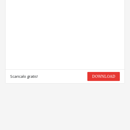
Scaricalo gratis!
DOWNLOAD