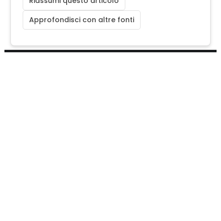
Riassumi questo articolo
Approfondisci con altre fonti