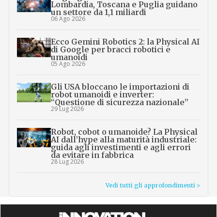
Lombardia, Toscana e Puglia guidano
un settore da 1,1 miliardi
06 Ago 2026
Ecco Gemini Robotics 2: la Physical AI
di Google per bracci robotici e
umanoidi
05 Ago 2026
Gli USA bloccano le importazioni di
robot umanoidi e inverter:
“Questione di sicurezza nazionale”
29 Lug 2026
Robot, cobot o umanoide? La Physical
AI dall’hype alla maturità industriale:
guida agli investimenti e agli errori
da evitare in fabbrica
28 Lug 2026
Vedi tutti gli approfondimenti >