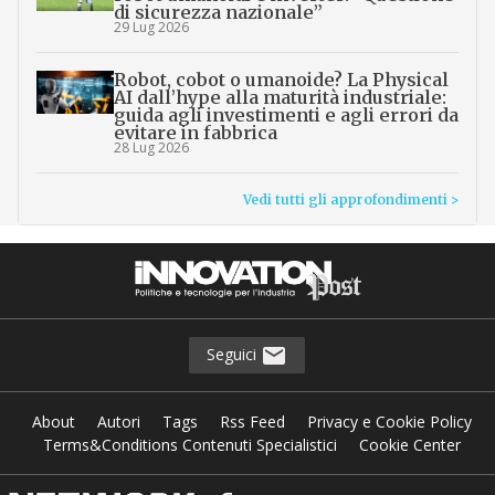
di sicurezza nazionale”
29 Lug 2026
Robot, cobot o umanoide? La Physical
AI dall’hype alla maturità industriale:
guida agli investimenti e agli errori da
evitare in fabbrica
28 Lug 2026
Vedi tutti gli approfondimenti >
Seguici
About
Autori
Tags
Rss Feed
Privacy e Cookie Policy
Terms&Conditions Contenuti Specialistici
Cookie Center