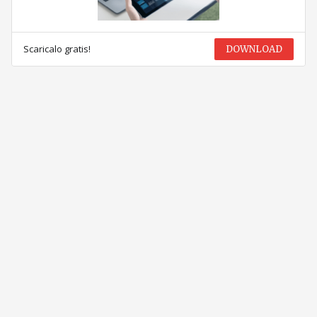
Scaricalo gratis!
DOWNLOAD