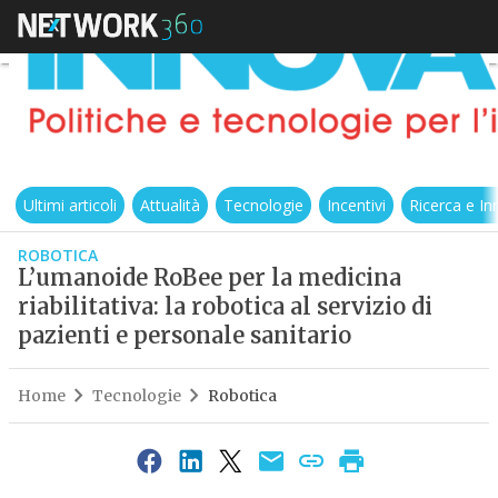
Ultimi articoli
Attualità
Tecnologie
Incentivi
Ricerca e I
ROBOTICA
L’umanoide RoBee per la medicina
riabilitativa: la robotica al servizio di
pazienti e personale sanitario
Home
Tecnologie
Robotica