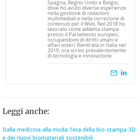
Spagna, Regno Unito e Belgio,
dove ho avuto diverse esperienze
nella gestione di redazioni
multimediali e nella correzione di
contenuti per il Web. Nel 2018 ho
lavorato come addetta stampa
presso il Parlamento europeo,
occupandomi di diritti umani e
affari esteri. Rientrata in Italia nel
2019, ora scrivo prevalentemente
di tecnologia e innovazione.
email
Leggi anche:
Dalla medicina alla moda: l’era della bio-stampa 3D
e dei nuovi biomateriali sostenibili