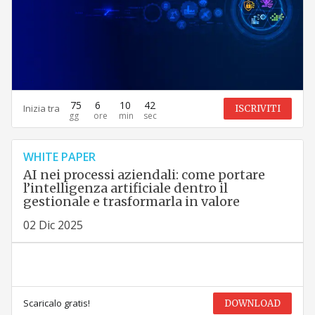
75
6
10
41
Inizia tra
ISCRIVITI
WHITE PAPER
AI nei processi aziendali: come portare
l’intelligenza artificiale dentro il
gestionale e trasformarla in valore
02 Dic 2025
Scaricalo gratis!
DOWNLOAD