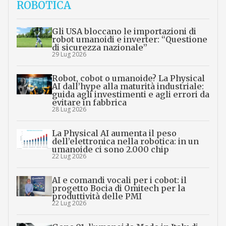
ROBOTICA
Gli USA bloccano le importazioni di
robot umanoidi e inverter: “Questione
di sicurezza nazionale”
29 Lug 2026
Robot, cobot o umanoide? La Physical
AI dall’hype alla maturità industriale:
guida agli investimenti e agli errori da
evitare in fabbrica
28 Lug 2026
La Physical AI aumenta il peso
dell’elettronica nella robotica: in un
umanoide ci sono 2.000 chip
22 Lug 2026
AI e comandi vocali per i cobot: il
progetto Bocia di Omitech per la
produttività delle PMI
22 Lug 2026