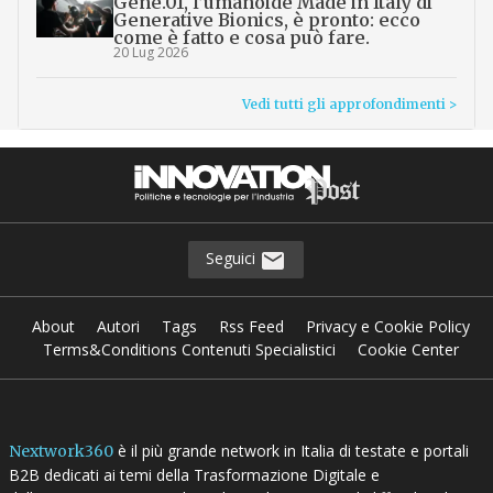
Gene.01, l’umanoide Made in Italy di
Generative Bionics, è pronto: ecco
come è fatto e cosa può fare.
20 Lug 2026
Vedi tutti gli approfondimenti >
Seguici
About
Autori
Tags
Rss Feed
Privacy e Cookie Policy
Terms&Conditions Contenuti Specialistici
Cookie Center
è il più grande network in Italia di testate e portali
Nextwork360
B2B dedicati ai temi della Trasformazione Digitale e