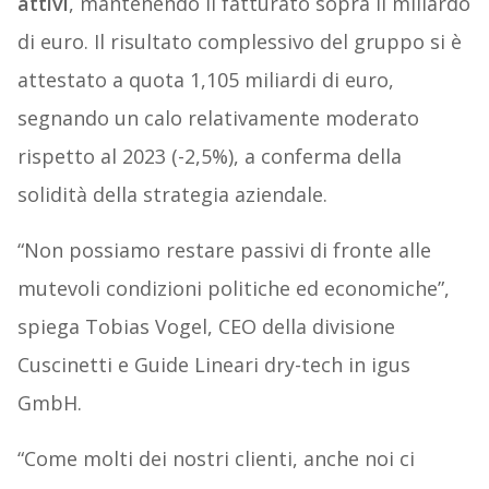
attivi
, mantenendo il fatturato sopra il miliardo
di euro. Il risultato complessivo del gruppo si è
attestato a quota 1,105 miliardi di euro,
segnando un calo relativamente moderato
rispetto al 2023 (-2,5%), a conferma della
solidità della strategia aziendale.
“Non possiamo restare passivi di fronte alle
mutevoli condizioni politiche ed economiche”,
spiega Tobias Vogel, CEO della divisione
Cuscinetti e Guide Lineari dry-tech in igus
GmbH.
“Come molti dei nostri clienti, anche noi ci