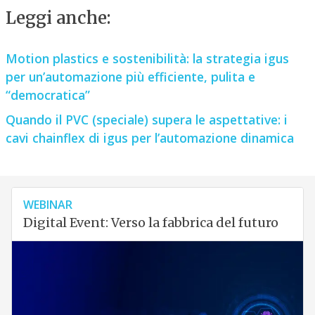
Leggi anche:
Motion plastics e sostenibilità: la strategia igus
per un’automazione più efficiente, pulita e
“democratica”
Quando il PVC (speciale) supera le aspettative: i
cavi chainflex di igus per l’automazione dinamica
WEBINAR
Digital Event: Verso la fabbrica del futuro