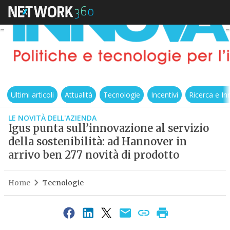
Ultimi articoli
Attualità
Tecnologie
Incentivi
Ricerca e I
LE NOVITÀ DELL'AZIENDA
Igus punta sull’innovazione al servizio
della sostenibilità: ad Hannover in
arrivo ben 277 novità di prodotto
Home
Tecnologie