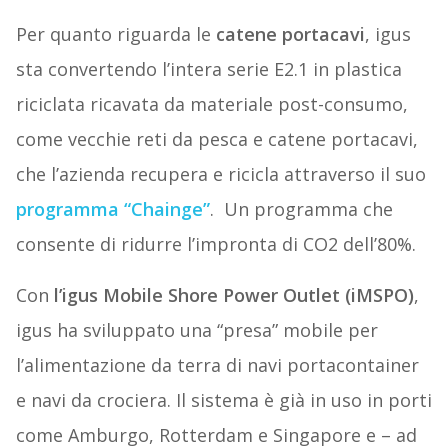
Per quanto riguarda le
catene portacavi
, igus
sta convertendo l’intera serie E2.1 in plastica
riciclata ricavata da materiale post-consumo,
come vecchie reti da pesca e catene portacavi,
che l’azienda recupera e ricicla attraverso il suo
programma
“Chainge”
. Un programma che
consente di ridurre l’impronta di CO2 dell’80%.
Con
l’igus Mobile Shore Power Outlet (iMSPO)
,
igus ha sviluppato una “presa” mobile per
l’alimentazione da terra di navi portacontainer
e navi da crociera. Il sistema è già in uso in porti
come Amburgo, Rotterdam e Singapore e – ad