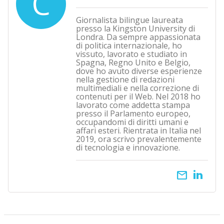
C
Giornalista bilingue laureata
presso la Kingston University di
Londra. Da sempre appassionata
di politica internazionale, ho
vissuto, lavorato e studiato in
Spagna, Regno Unito e Belgio,
dove ho avuto diverse esperienze
nella gestione di redazioni
multimediali e nella correzione di
contenuti per il Web. Nel 2018 ho
lavorato come addetta stampa
presso il Parlamento europeo,
occupandomi di diritti umani e
affari esteri. Rientrata in Italia nel
2019, ora scrivo prevalentemente
di tecnologia e innovazione.
email