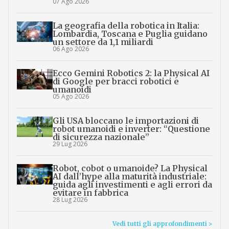
07 Ago 2026
La geografia della robotica in Italia:
Lombardia, Toscana e Puglia guidano
un settore da 1,1 miliardi
06 Ago 2026
Ecco Gemini Robotics 2: la Physical AI
di Google per bracci robotici e
umanoidi
05 Ago 2026
Gli USA bloccano le importazioni di
robot umanoidi e inverter: “Questione
di sicurezza nazionale”
29 Lug 2026
Robot, cobot o umanoide? La Physical
AI dall’hype alla maturità industriale:
guida agli investimenti e agli errori da
evitare in fabbrica
28 Lug 2026
Vedi tutti gli approfondimenti >