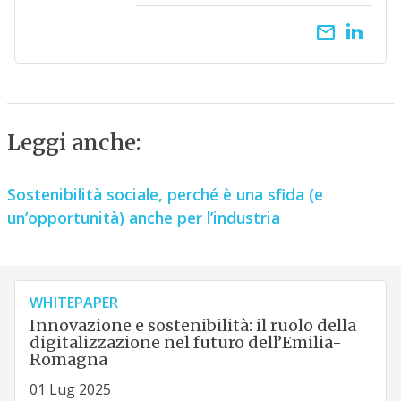
email
Leggi anche:
Sostenibilità sociale, perché è una sfida (e
un’opportunità) anche per l’industria
WHITEPAPER
Innovazione e sostenibilità: il ruolo della
digitalizzazione nel futuro dell’Emilia-
Romagna
01 Lug 2025