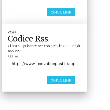
COPIA LINK
close
Codice Rss
Clicca sul pulsante per copiare il link RSS negli
appunti.
RSS link
COPIA LINK