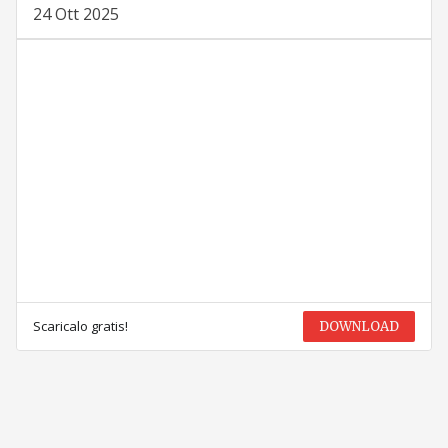
24 Ott 2025
Scaricalo gratis!
DOWNLOAD