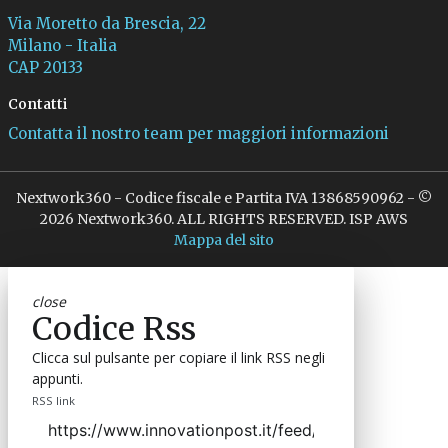
Via Moretto da Brescia, 22
Milano - Italia
CAP 20133
Contatti
Contatta il nostro team per maggiori informazioni
Nextwork360 - Codice fiscale e Partita IVA 13868590962 - ©
2026 Nextwork360. ALL RIGHTS RESERVED. ISP AWS
Mappa del sito
close
Codice Rss
Clicca sul pulsante per copiare il link RSS negli
appunti.
RSS link