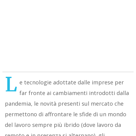
L
e tecnologie adottate dalle imprese per
far fronte ai cambiamenti introdotti dalla
pandemia, le novità presenti sul mercato che
permettono di affrontare le sfide di un mondo
del lavoro sempre più ibrido (dove lavoro da
remoto e in presenza si alternano), gli