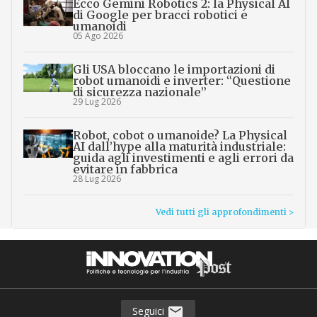
Ecco Gemini Robotics 2: la Physical AI
di Google per bracci robotici e
umanoidi
05 Ago 2026
Gli USA bloccano le importazioni di
robot umanoidi e inverter: “Questione
di sicurezza nazionale”
29 Lug 2026
Robot, cobot o umanoide? La Physical
AI dall’hype alla maturità industriale:
guida agli investimenti e agli errori da
evitare in fabbrica
28 Lug 2026
Vedi tutti gli approfondimenti >
Seguici