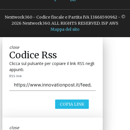
Nextwork360 - Codice fiscale e Partita IVA 13868590962 - ©
2026 Nextwork360. ALL RIGHTS RESERVED. ISP AWS
Mappa del sito
close
Codice Rss
Clicca sul pulsante per copiare il link RSS negli
appunti.
RSS link
COPIA LINK
close