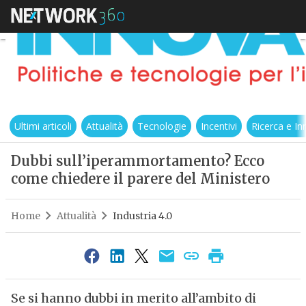
Ultimi articoli
Attualità
Tecnologie
Incentivi
Ricerca e I
Dubbi sull’iperammortamento? Ecco
come chiedere il parere del Ministero
Home
Attualità
Industria 4.0
Se si hanno dubbi in merito all’ambito di