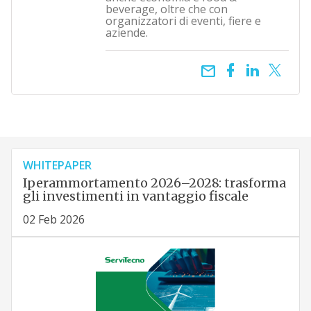
beverage, oltre che con
organizzatori di eventi, fiere e
aziende.
email
WHITEPAPER
Iperammortamento 2026–2028: trasforma
gli investimenti in vantaggio fiscale
02 Feb 2026