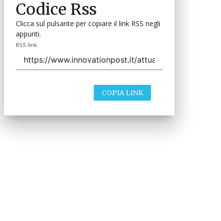
Codice Rss
Clicca sul pulsante per copiare il link RSS negli
appunti.
RSS link
COPIA LINK