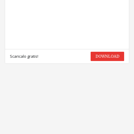
Scaricalo gratis!
DOWNLOAD