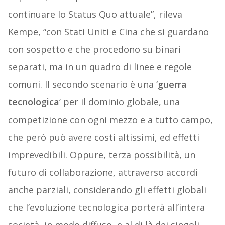
continuare lo Status Quo attuale”, rileva
Kempe, “con Stati Uniti e Cina che si guardano
con sospetto e che procedono su binari
separati, ma in un quadro di linee e regole
comuni. Il secondo scenario è una ‘
guerra
tecnologica
‘ per il dominio globale, una
competizione con ogni mezzo e a tutto campo,
che però può avere costi altissimi, ed effetti
imprevedibili. Oppure, terza possibilità, un
futuro di collaborazione, attraverso accordi
anche parziali, considerando gli effetti globali
che l’evoluzione tecnologica porterà all’intera
società, in modo diffuso, e al di là dei singoli