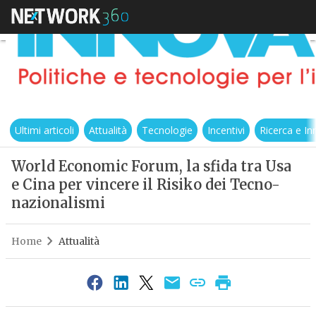
Ultimi articoli
Attualità
Tecnologie
Incentivi
Ricerca e I
World Economic Forum, la sfida tra Usa
e Cina per vincere il Risiko dei Tecno-
nazionalismi
Home
Attualità