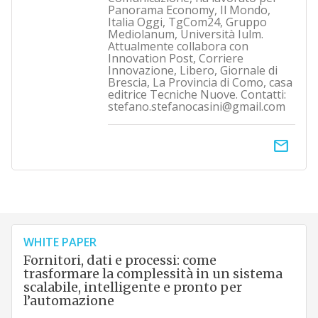
Panorama Economy, Il Mondo,
Italia Oggi, TgCom24, Gruppo
Mediolanum, Università Iulm.
Attualmente collabora con
Innovation Post, Corriere
Innovazione, Libero, Giornale di
Brescia, La Provincia di Como, casa
editrice Tecniche Nuove. Contatti:
stefano.stefanocasini@gmail.com
email
WHITE PAPER
Fornitori, dati e processi: come
trasformare la complessità in un sistema
scalabile, intelligente e pronto per
l’automazione