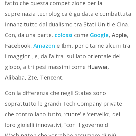
fatto che questa competizione per la
supremazia tecnologica è guidata e combattuta
innanzitutto dal dualismo tra Stati Uniti e Cina.
Con, da una parte,
colossi
come
Google
, Apple,
Facebook,
Amazon
e Ibm
, per citarne alcuni tra
i maggiori, e, dall’altra, sul lato orientale del
globo, altri pesi massimi come
Huawei,
Alibaba, Zte, Tencent
.
Con la differenza che negli States sono
soprattutto le grandi Tech-Company private
che controllano tutto, ‘cuore’ e ‘cervello’, dei
loro gioielli innovativi, “con il governo di
Washington che vorrebbe assumere di più