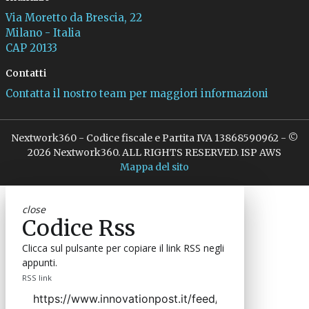
Via Moretto da Brescia, 22
Milano - Italia
CAP 20133
Contatti
Contatta il nostro team per maggiori informazioni
Nextwork360 - Codice fiscale e Partita IVA 13868590962 - ©
2026 Nextwork360. ALL RIGHTS RESERVED. ISP AWS
Mappa del sito
close
Codice Rss
Clicca sul pulsante per copiare il link RSS negli
appunti.
RSS link