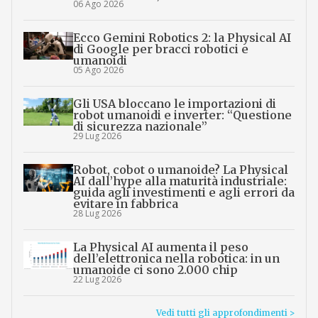
06 Ago 2026
Ecco Gemini Robotics 2: la Physical AI
di Google per bracci robotici e
umanoidi
05 Ago 2026
Gli USA bloccano le importazioni di
robot umanoidi e inverter: “Questione
di sicurezza nazionale”
29 Lug 2026
Robot, cobot o umanoide? La Physical
AI dall’hype alla maturità industriale:
guida agli investimenti e agli errori da
evitare in fabbrica
28 Lug 2026
La Physical AI aumenta il peso
dell’elettronica nella robotica: in un
umanoide ci sono 2.000 chip
22 Lug 2026
Vedi tutti gli approfondimenti >