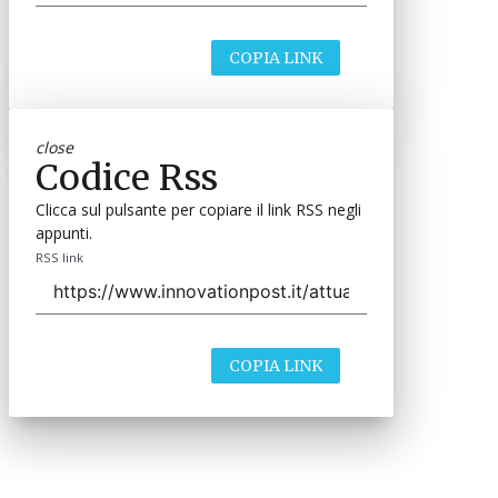
COPIA LINK
close
Codice Rss
Clicca sul pulsante per copiare il link RSS negli
appunti.
RSS link
COPIA LINK