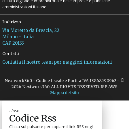
cultura digitale e imprenditoriale nelle imprese e pubbliche
amministrazioni italiane.
Indirizzo
Via Moretto da Brescia, 22
Milano - Italia
CAP 20133
Contatti
Contatta il nostro team per maggiori informazioni
Nextwork360 - Codice fiscale e Partita IVA 13868590962 - ©
2026 Nextwork360. ALL RIGHTS RESERVED. ISP AWS
Mappa del sito
close
Codice Rss
Clicca sul pulsante per copiare il link RSS negli