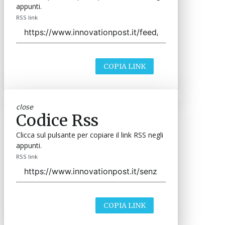
appunti.
RSS link
COPIA LINK
close
Codice Rss
Clicca sul pulsante per copiare il link RSS negli
appunti.
RSS link
COPIA LINK