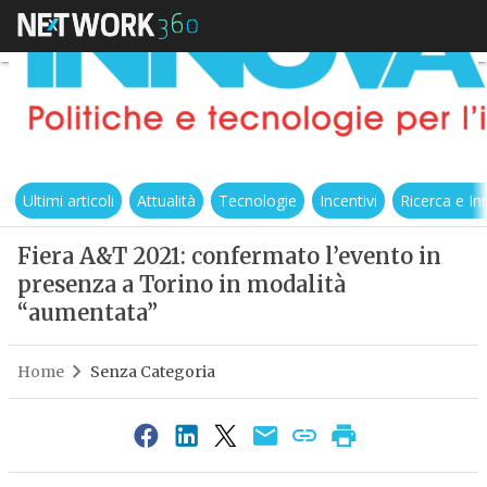
Ultimi articoli
Attualità
Tecnologie
Incentivi
Ricerca e I
Fiera A&T 2021: confermato l’evento in
presenza a Torino in modalità
“aumentata”
Home
Senza Categoria