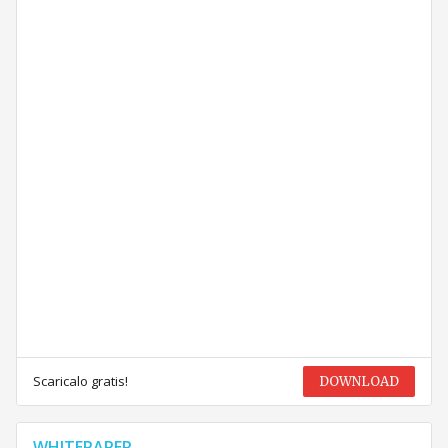
Scaricalo gratis!
DOWNLOAD
WHITEPAPER