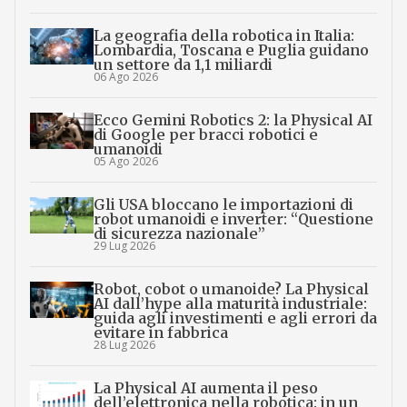
La geografia della robotica in Italia:
Lombardia, Toscana e Puglia guidano
un settore da 1,1 miliardi
06 Ago 2026
Ecco Gemini Robotics 2: la Physical AI
di Google per bracci robotici e
umanoidi
05 Ago 2026
Gli USA bloccano le importazioni di
robot umanoidi e inverter: “Questione
di sicurezza nazionale”
29 Lug 2026
Robot, cobot o umanoide? La Physical
AI dall’hype alla maturità industriale:
guida agli investimenti e agli errori da
evitare in fabbrica
28 Lug 2026
La Physical AI aumenta il peso
dell’elettronica nella robotica: in un