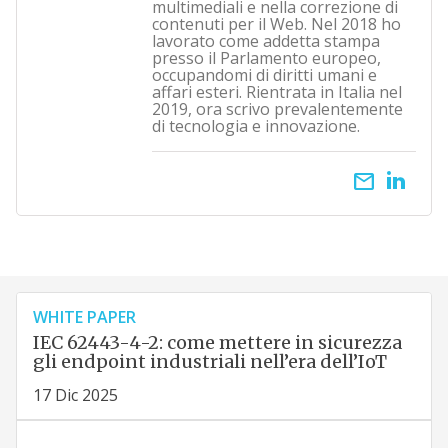
multimediali e nella correzione di
contenuti per il Web. Nel 2018 ho
lavorato come addetta stampa
presso il Parlamento europeo,
occupandomi di diritti umani e
affari esteri. Rientrata in Italia nel
2019, ora scrivo prevalentemente
di tecnologia e innovazione.
email
WHITE PAPER
IEC 62443-4-2: come mettere in sicurezza
gli endpoint industriali nell’era dell’IoT
17 Dic 2025