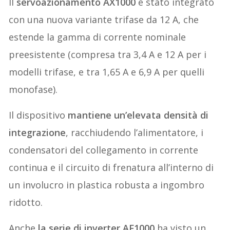
Il
servoazionamento AX1000
è stato integrato
con una nuova variante trifase da 12 A, che
estende la gamma di corrente nominale
preesistente (compresa tra 3,4 A e 12 A per i
modelli trifase, e tra 1,65 A e 6,9 A per quelli
monofase).
Il dispositivo
mantiene un’elevata densità di
integrazione
, racchiudendo l’alimentatore, i
condensatori del collegamento in corrente
continua e il circuito di frenatura all’interno di
un involucro in plastica robusta a ingombro
ridotto.
Anche
la serie di inverter AF1000
ha visto un