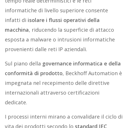
tempo reale deterministici e le reti
informatiche di livello superiore consente
infatti di
isolare i flussi operativi della
macchina
, riducendo la superficie di attacco
esposta a malware o intrusioni informatiche
provenienti dalle reti IP aziendali.
Sul piano della
governance informatica e della
conformità di prodotto
, Beckhoff Automation è
impegnata nel recepimento delle direttive
internazionali attraverso certificazioni
dedicate.
I processi interni mirano a convalidare il ciclo di
vita dei prodotti secondo lo
standard IEC