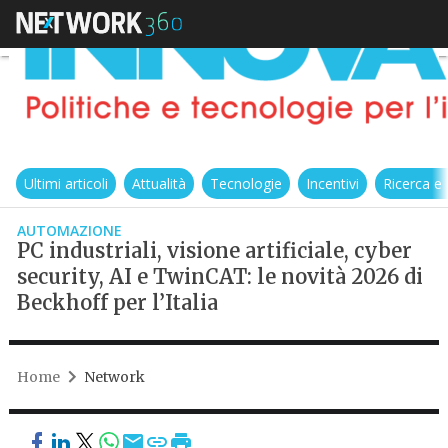
Ultimi articoli
Attualità
Tecnologie
Incentivi
Ricerca e
AUTOMAZIONE
PC industriali, visione artificiale, cyber
security, AI e TwinCAT: le novità 2026 di
Beckhoff per l’Italia
Home
Network