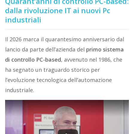
Quarant’anni di controllo PC-based:
dalla rivoluzione IT ai nuovi Pc
industriali
Il 2026 marca il quarantesimo anniversario dal
lancio da parte dell’azienda del
primo sistema
di controllo PC-based
, avvenuto nel 1986, che
ha segnato un traguardo storico per
l’evoluzione tecnologica dell’automazione
industriale.