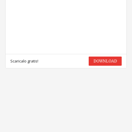
Scaricalo gratis!
DOWNLOAD