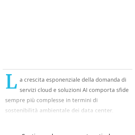
L
a crescita esponenziale della domanda di
servizi cloud e soluzioni AI comporta sfide
sempre più complesse in termini di
sostenibilità ambientale dei data center
.