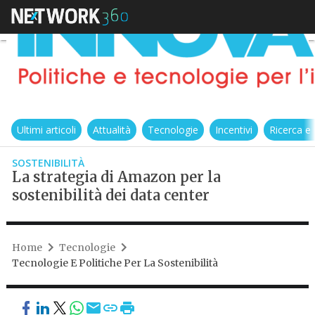
Ultimi articoli
Attualità
Tecnologie
Incentivi
Ricerca e
SOSTENIBILITÀ
La strategia di Amazon per la
sostenibilità dei data center
Home
Tecnologie
Tecnologie E Politiche Per La Sostenibilità