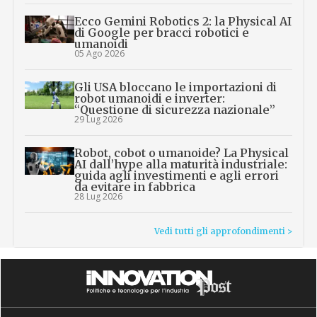
Ecco Gemini Robotics 2: la Physical AI
di Google per bracci robotici e
umanoidi
05 Ago 2026
Gli USA bloccano le importazioni di
robot umanoidi e inverter:
“Questione di sicurezza nazionale”
29 Lug 2026
Robot, cobot o umanoide? La Physical
AI dall’hype alla maturità industriale:
guida agli investimenti e agli errori
da evitare in fabbrica
28 Lug 2026
Vedi tutti gli approfondimenti >