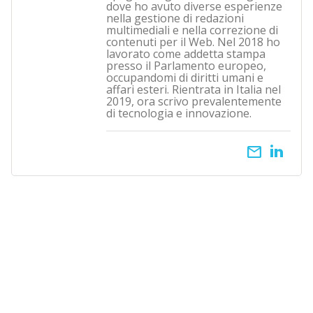
dove ho avuto diverse esperienze
nella gestione di redazioni
multimediali e nella correzione di
contenuti per il Web. Nel 2018 ho
lavorato come addetta stampa
presso il Parlamento europeo,
occupandomi di diritti umani e
affari esteri. Rientrata in Italia nel
2019, ora scrivo prevalentemente
di tecnologia e innovazione.
email