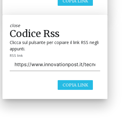
COPIA LINK
close
Codice Rss
Clicca sul pulsante per copiare il link RSS negli
appunti.
RSS link
COPIA LINK