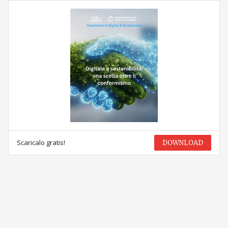
Scaricalo gratis!
DOWNLOAD