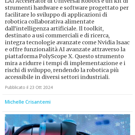
L’AI Accelerator di Universal Robots è un kit di
strumenti hardware e software progettato per
facilitare lo sviluppo di applicazioni di
robotica collaborativa alimentate
dall’intelligenza artificiale. Il toolkit,
destinato a usi commerciali e di ricerca,
integra tecnologie avanzate come Nvidia Isaac
e offre funzionalità AI avanzate attraverso la
piattaforma PolyScope X. Questo strumento
mira a ridurre i tempi di implementazione e i
rischi di sviluppo, rendendo la robotica più
accessibile in diversi settori industriali.
Pubblicato il 23 Ott 2024
Michelle Crisantemi