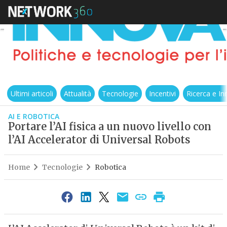
Ultimi articoli
Attualità
Tecnologie
Incentivi
Ricerca e I
AI E ROBOTICA
Portare l’AI fisica a un nuovo livello con
l’AI Accelerator di Universal Robots
Home
Tecnologie
Robotica