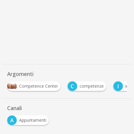
Argomenti
C
I
I
competenze
industria 4.0
innovazione
Canali
A
Appuntamenti