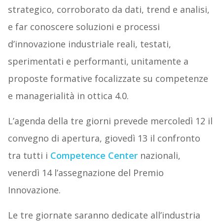
strategico, corroborato da dati, trend e analisi,
e far conoscere soluzioni e processi
d’innovazione industriale reali, testati,
sperimentati e performanti, unitamente a
proposte formative focalizzate su competenze
e managerialità in ottica 4.0.
L’agenda della tre giorni prevede mercoledì 12 il
convegno di apertura, giovedì 13 il confronto
tra tutti i
Competence Center
nazionali,
venerdì 14 l’assegnazione del Premio
Innovazione.
Le tre giornate saranno dedicate all’industria