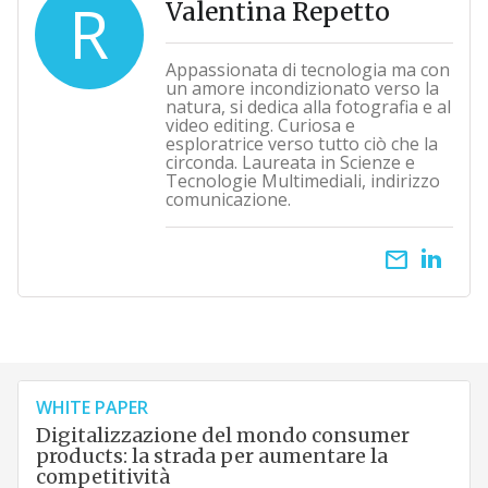
R
Valentina Repetto
Appassionata di tecnologia ma con
un amore incondizionato verso la
natura, si dedica alla fotografia e al
video editing. Curiosa e
esploratrice verso tutto ciò che la
circonda. Laureata in Scienze e
Tecnologie Multimediali, indirizzo
comunicazione.
email
WHITE PAPER
Digitalizzazione del mondo consumer
products: la strada per aumentare la
competitività