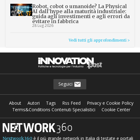
Robot, cobot o umanoide? La Physical
AI dall’hype alla maturità industriale:
guida agli investimenti e agli errori da
evitare in fabbrica
28 Lug 2026
Vedi tutti gli approfondimenti >
Seguici
About
Autori
Tags
Rss Feed
Privacy e Cookie Policy
Terms&Conditions Contenuti Specialistici
Cookie Center
è il più grande network in Italia di testate e portali
Nextwork360