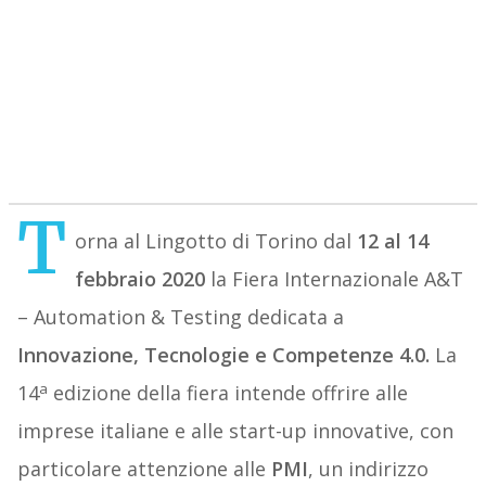
T
orna al Lingotto di Torino dal
12 al 14
febbraio 2020
la Fiera Internazionale A&T
– Automation & Testing dedicata a
Innovazione, Tecnologie e Competenze 4.0.
La
a
14
edizione della fiera intende offrire alle
imprese italiane e alle start-up innovative, con
particolare attenzione alle
PMI
, un indirizzo