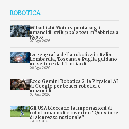
ROBOTICA
Mitsubishi Motors punta sugli
umanoidi: sviluppo e test in fabbrica a
Kyoto
07 Ago 2026
La geografia della robotica in Italia:
Lombardia, Toscana e Puglia guidano
un settore da 1,1 miliardi
06 Ago 2026
Ecco Gemini Robotics 2: la Physical AI
di Google per bracci robotici e
umanoidi
05 Ago 2026
Gli USA bloccano le importazioni di
robot umanoidi e inverter: “Questione
di sicurezza nazionale”
29 Lug 2026