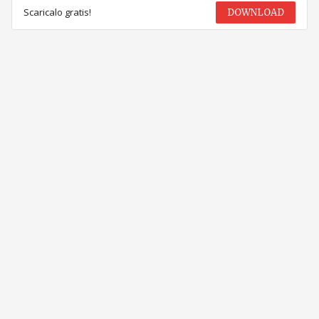
Scaricalo gratis!
DOWNLOAD