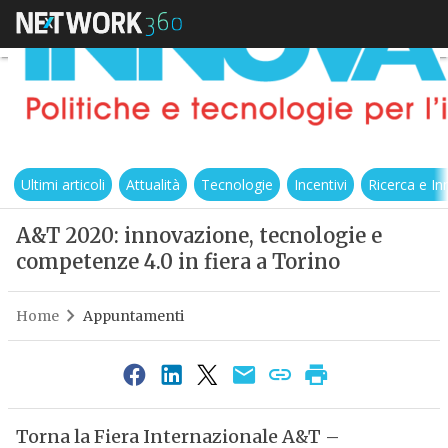
Ultimi articoli
Attualità
Tecnologie
Incentivi
Ricerca e I
A&T 2020: innovazione, tecnologie e
competenze 4.0 in fiera a Torino
Home
Appuntamenti
Torna la Fiera Internazionale A&T –