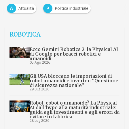
A
P
Attualità
Politica industriale
ROBOTICA
Ecco Gemini Robotics 2: la Physical AI
di Google per bracci robotici e
umanoidi
05 Ago 2026
Gli USA bloccano le importazioni di
robot umanoidi e inverter: “Questione
di sicurezza nazionale”
29 Lug 2026
Robot, cobot o umanoide? La Physical
AI dall’hype alla maturità industriale:
guida agli investimenti e agli errori da
evitare in fabbrica
28 Lug 2026