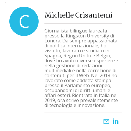
C
Michelle Crisantemi
Giornalista bilingue laureata
presso la Kingston University di
Londra. Da sempre appassionata
di politica internazionale, ho
vissuto, lavorato e studiato in
Spagna, Regno Unito e Belgio,
dove ho avuto diverse esperienze
nella gestione di redazioni
multimediali e nella correzione di
contenuti per il Web. Nel 2018 ho
lavorato come addetta stampa
presso il Parlamento europeo,
occupandomi di diritti umani e
affari esteri. Rientrata in Italia nel
2019, ora scrivo prevalentemente
di tecnologia e innovazione.
email