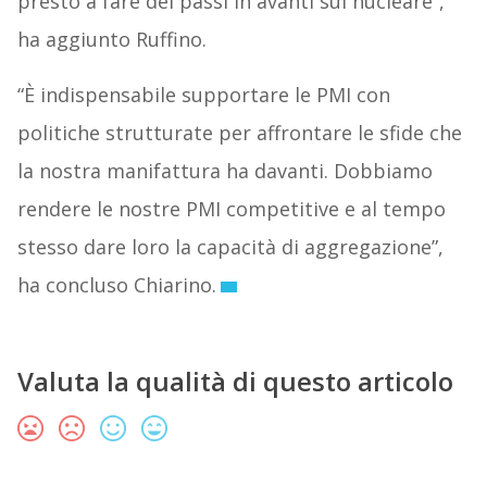
presto a fare dei passi in avanti sul nucleare”,
ha aggiunto Ruffino.
“È indispensabile supportare le PMI con
politiche strutturate per affrontare le sfide che
la nostra manifattura ha davanti. Dobbiamo
rendere le nostre PMI competitive e al tempo
stesso dare loro la capacità di aggregazione”,
ha concluso Chiarino.
Valuta la qualità di questo articolo