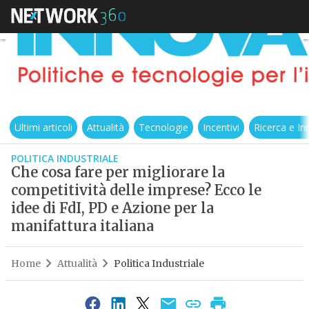
Ultimi articoli
Attualità
Tecnologie
Incentivi
Ricerca e I
POLITICA INDUSTRIALE
Che cosa fare per migliorare la
competitività delle imprese? Ecco le
idee di FdI, PD e Azione per la
manifattura italiana
Home
Attualità
Politica Industriale