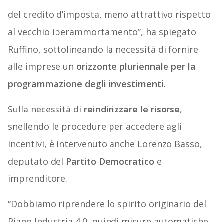
del credito d’imposta, meno attrattivo rispetto
al vecchio iperammortamento”, ha spiegato
Ruffino, sottolineando la necessità di fornire
alle imprese un
orizzonte pluriennale per la
programmazione degli investimenti
.
Sulla necessità di
reindirizzare le risorse
,
snellendo le procedure per accedere agli
incentivi, è intervenuto anche Lorenzo Basso,
deputato del
Partito Democratico
e
imprenditore.
“Dobbiamo riprendere lo spirito originario del
Piano Industria 4.0, quindi misure automatiche