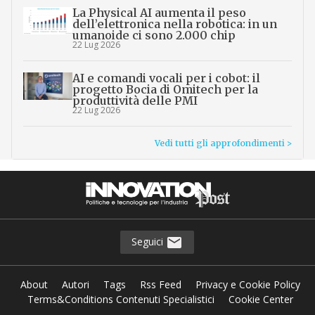
La Physical AI aumenta il peso
dell’elettronica nella robotica: in un
umanoide ci sono 2.000 chip
22 Lug 2026
AI e comandi vocali per i cobot: il
progetto Bocia di Omitech per la
produttività delle PMI
22 Lug 2026
Vedi tutti gli approfondimenti >
Seguici
About
Autori
Tags
Rss Feed
Privacy e Cookie Policy
Terms&Conditions Contenuti Specialistici
Cookie Center