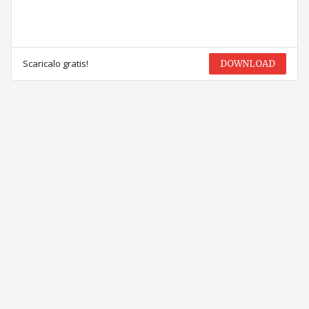
Scaricalo gratis!
DOWNLOAD