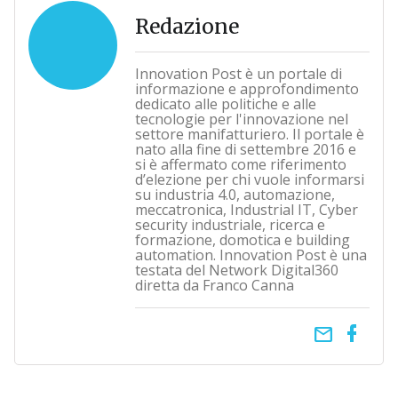
Redazione
Innovation Post è un portale di
informazione e approfondimento
dedicato alle politiche e alle
tecnologie per l'innovazione nel
settore manifatturiero. Il portale è
nato alla fine di settembre 2016 e
si è affermato come riferimento
d’elezione per chi vuole informarsi
su industria 4.0, automazione,
meccatronica, Industrial IT, Cyber
security industriale, ricerca e
formazione, domotica e building
automation. Innovation Post è una
testata del Network Digital360
diretta da Franco Canna
email