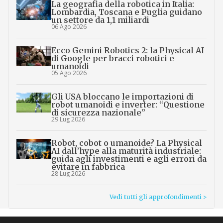
La geografia della robotica in Italia:
Lombardia, Toscana e Puglia guidano
un settore da 1,1 miliardi
06 Ago 2026
Ecco Gemini Robotics 2: la Physical AI
di Google per bracci robotici e
umanoidi
05 Ago 2026
Gli USA bloccano le importazioni di
robot umanoidi e inverter: “Questione
di sicurezza nazionale”
29 Lug 2026
Robot, cobot o umanoide? La Physical
AI dall’hype alla maturità industriale:
guida agli investimenti e agli errori da
evitare in fabbrica
28 Lug 2026
Vedi tutti gli approfondimenti >