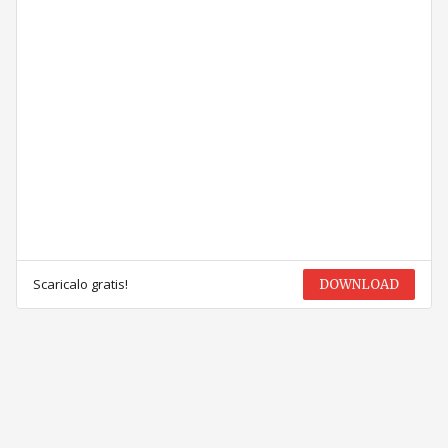
Scaricalo gratis!
DOWNLOAD