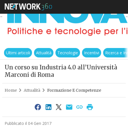
Ultimi articoli
Attualità
Tecnologie
Incentivi
Ricerca e I
Un corso su Industria 4.0 all’Università
Marconi di Roma
Home
Attualità
Formazione E Competenze
Pubblicato il 04 Gen 2017