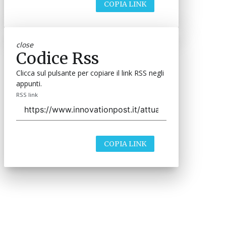
COPIA LINK
close
Codice Rss
Clicca sul pulsante per copiare il link RSS negli
appunti.
RSS link
COPIA LINK