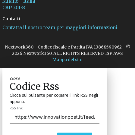
Milano - Italia
CAP 20133
Contatti
Contatta il nostro team per maggiori informazioni
Nextwork360 - Codice fiscale e Partita IVA 13868590962 - ©
2026 Nextwork360. ALL RIGHTS RESERVED. ISP AWS
Mappa del sito
close
Codice Rss
Clicca sul pulsante per copiare il link RSS negli
appunti.
RSS link