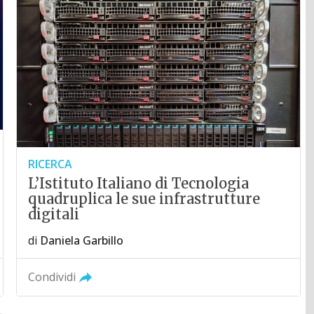
RICERCA
L’Istituto Italiano di Tecnologia
quadruplica le sue infrastrutture
digitali
di
Daniela Garbillo
Condividi