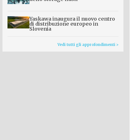
Yaskawa inaugura il nuovo centro
di distribuzione europeo in
Slovenia
Vedi tutti gli approfondimenti >