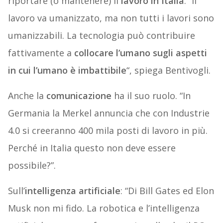
riportare (o mantenere) il
lavoro in Italia
. “Il
lavoro va umanizzato, ma non tutti i lavori sono
umanizzabili. La tecnologia può contribuire
fattivamente a
collocare l’umano sugli aspetti
in cui l’umano è imbattibile
“, spiega Bentivogli.
Anche la
comunicazione
ha il suo ruolo. “In
Germania la Merkel annuncia che con Industrie
4.0 si creeranno 400 mila posti di lavoro in più.
Perché in Italia questo non deve essere
possibile?”.
Sull’
intelligenza artificiale
: “Di Bill Gates ed Elon
Musk non mi fido. La robotica e l’intelligenza