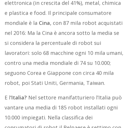
elettronica (in crescita del 41%), metal, chimica
e plastica e food. Il principale consumatore
mondiale è la
Cina,
con 87 mila robot acquistati
nel 2016: Ma la Cina è ancora sotto la media se
si considera la percentuale di robot sui
lavoratori: solo 68 macchine ogni 10 mila umani,
contro una media mondiale di 74 su 10.000;
seguono Corea e Giappone con circa 40 mila
robot, poi Stati Uniti, Germania, Taiwan.
E l
‘Italia?
Nel settore manifatturiero l’Italia può
vantare una media di 185 robot installati ogni
10.000 impiegati. Nella classifica dei
consumatori di robot il Belpaese è settimo con