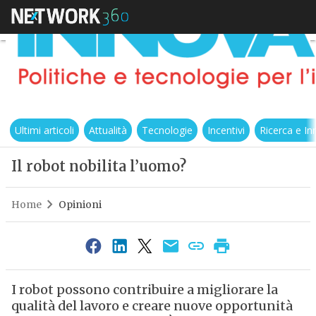
Ultimi articoli
Attualità
Tecnologie
Incentivi
Ricerca e I
Il robot nobilita l’uomo?
Home
Opinioni
I robot possono contribuire a migliorare la
qualità del lavoro e creare nuove opportunità