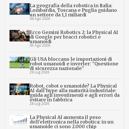
La geografia della robotica in Italia:
Lombardia, Toscana e Puglia guidano
un settore da 1,1 miliardi
06 Ago 2026
Ecco Gemini Robotics 2: la Physical AI
di Google per bracci robotici e
umanoidi
05 Ago 2026
Gli USA bloccano le importazioni di
robot umanoidi e inverter: “Questione
di sicurezza nazionale”
29 Lug 2026
Robot, cobot o umanoide? La Physical
AI dall’hype alla maturità industriale:
guida agli investimenti e agli errori da
evitare in fabbrica
28 Lug 2026
La Physical AI aumenta il peso
dell’elettronica nella robotica: in un
umanoide ci sono 2.000 chip