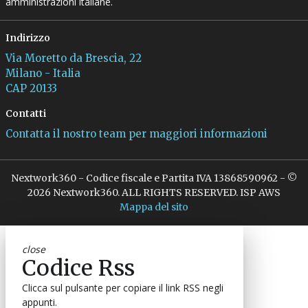
amministrazioni italiane.
Indirizzo
Via Moretto da Brescia, 22
Milano - Italia
CAP 20133
Contatti
Contatta il nostro team per maggiori informazioni
Nextwork360 - Codice fiscale e Partita IVA 13868590962 - ©
2026 Nextwork360. ALL RIGHTS RESERVED. ISP AWS
Mappa del sito
close
Codice Rss
Clicca sul pulsante per copiare il link RSS negli
appunti.