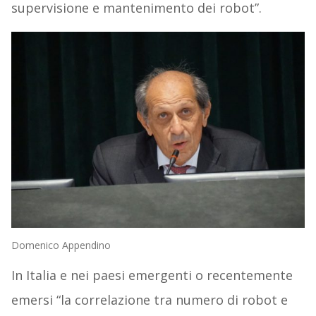
supervisione e mantenimento dei robot”.
Domenico Appendino
In Italia e nei paesi emergenti o recentemente
emersi “la correlazione tra numero di robot e