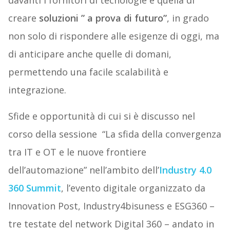
davanti i fornitori di tecnologie è quella di
creare
soluzioni ” a prova di futuro”
, in grado
non solo di rispondere alle esigenze di oggi, ma
di anticipare anche quelle di domani,
permettendo una facile scalabilità e
integrazione.
Sfide e opportunità di cui si è discusso nel
corso della sessione “La sfida della convergenza
tra IT e OT e le nuove frontiere
dell’automazione” nell’ambito dell’
Industry 4.0
360 Summit
, l’evento digitale organizzato da
Innovation Post, Industry4bisuness e ESG360 –
tre testate del network Digital 360 – andato in