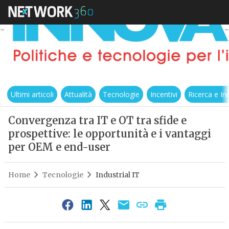
Ultimi articoli
Attualità
Tecnologie
Incentivi
Ricerca e I
Convergenza tra IT e OT tra sfide e
prospettive: le opportunità e i vantaggi
per OEM e end-user
Home
Tecnologie
Industrial IT