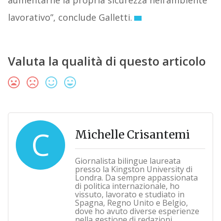
aumentarne la propria sicurezza nell’ambiente
lavorativo”, conclude Galletti.
Valuta la qualità di questo articolo
C
Michelle Crisantemi
Giornalista bilingue laureata
presso la Kingston University di
Londra. Da sempre appassionata
di politica internazionale, ho
vissuto, lavorato e studiato in
Spagna, Regno Unito e Belgio,
dove ho avuto diverse esperienze
nella gestione di redazioni