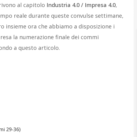
rivono al capitolo
Industria 4.0 / Impresa 4.0
,
Indust
tempo reale durante queste convulse settimane,
oro insieme ora che abbiamo a disposizione i
esa la numerazione finale dei commi
 fondo a questo articolo.
mi 29-36)