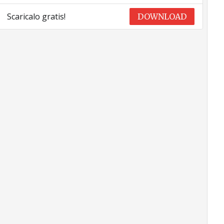
Scaricalo gratis!
DOWNLOAD