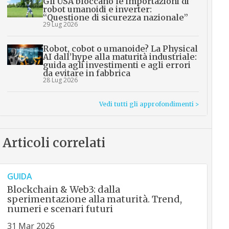
Gli USA bloccano le importazioni di
robot umanoidi e inverter:
“Questione di sicurezza nazionale”
29 Lug 2026
Robot, cobot o umanoide? La Physical
AI dall’hype alla maturità industriale:
guida agli investimenti e agli errori
da evitare in fabbrica
28 Lug 2026
Vedi tutti gli approfondimenti >
Articoli correlati
GUIDA
Blockchain & Web3: dalla
sperimentazione alla maturità. Trend,
numeri e scenari futuri
31 Mar 2026