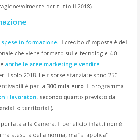
ragionevolmente per tutto il 2018).
rmazione
e
spese in formazione
. Il credito d’imposta è del
onale che viene formato sulle tecnologie 4.0.
se
anche le aree marketing e vendite
.
er il solo 2018. Le risorse stanziate sono 250
ntivabili è pari a
300 mila euro
. Il programma
n i lavoratori
, secondo quanto previsto da
ndali o territoriali).
pportata alla Camera. Il beneficio infatti non è
rima stesura della norma, ma “si applica”