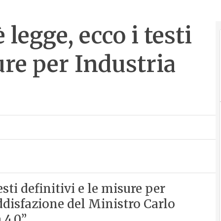
legge, ecco i testi
ure per Industria
sti definitivi e le misure per
oddisfazione del Ministro Carlo
4.0”.