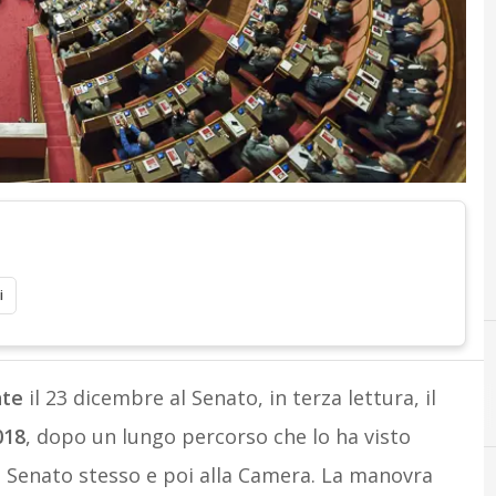
i
nte
il 23 dicembre al Senato, in terza lettura, il
C
credito d'imposta
018
, dopo un lungo percorso che lo ha visto
l Senato stesso e poi alla Camera. La manovra