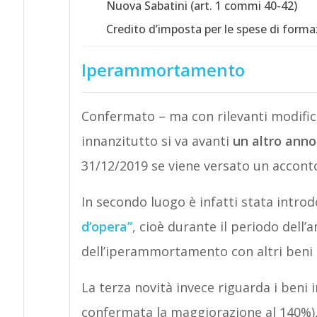
Nuova Sabatini (art. 1 commi 40-42)
Credito d’imposta per le spese di forma
Iperammortamento
Confermato – ma con rilevanti modifi
innanzitutto si va avanti
un altro anno
31/12/2019 se viene versato un acconto
In secondo luogo è infatti stata introd
d’opera”
, cioè durante il periodo dell
dell’iperammortamento con altri beni a
La terza novità invece riguarda i beni i
confermata la maggiorazione al 140%),