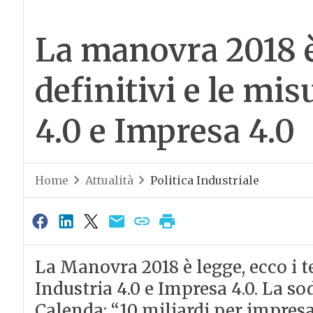
La manovra 2018 è 
definitivi e le mis
4.0 e Impresa 4.0
Home
Attualità
Politica Industriale
La Manovra 2018 è legge, ecco i te
Industria 4.0 e Impresa 4.0. La s
Calenda: “10 miliardi per impresa 