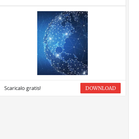
Scaricalo gratis!
DOWNLOAD