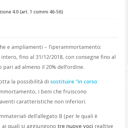
zione 4.0 (art. 1 commi 46-56)
che e ampliamenti – l’iperammortamento:
intero, fino al 31/12/2018, con consegne fino al
 pari ad almeno il 20% dell’ordine.
otta la possibilità di
sostituire
“in corso
’ammortamento, i beni che fruiscono
venti caratteristiche non inferiori.
mmateriali dell’allegato B (per le quali è
 ai quali si aggiungono
tre nuove voci
realtive