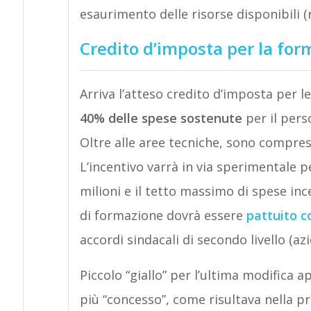
esaurimento delle risorse disponibili (
Credito d’imposta per la fo
Arriva l’atteso credito d’imposta per l
40% delle spese sostenute
per il pers
Oltre alle aree tecniche, sono compre
L’incentivo varrà in via sperimentale p
milioni e il tetto massimo di spese ince
di formazione dovrà essere
pattuito co
accordi sindacali di secondo livello (azie
Piccolo “giallo” per l’ultima modifica a
più “concesso”, come risultava nella p