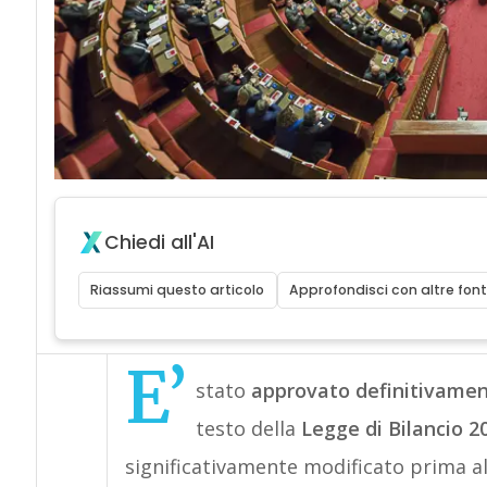
Chiedi all'AI
Riassumi questo articolo
Approfondisci con altre font
E’
stato
approvato definitivame
testo della
Legge di Bilancio 2
significativamente modificato prima a