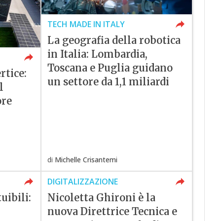
TECH MADE IN ITALY
La geografia della robotica
in Italia: Lombardia,
Toscana e Puglia guidano
rtice:
un settore da 1,1 miliardi
l
ore
di
Michelle Crisantemi
DIGITALIZZAZIONE
uibili:
Nicoletta Ghironi è la
nuova Direttrice Tecnica e