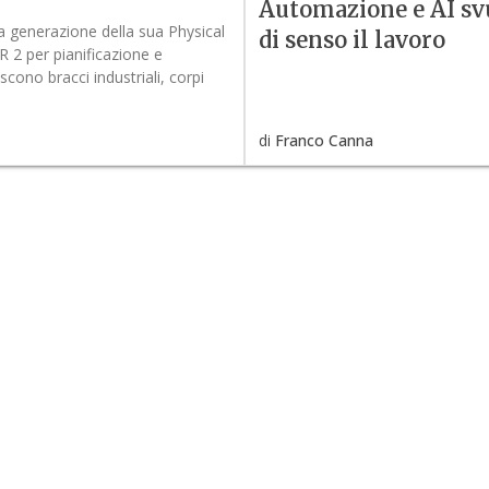
Automazione e AI s
 generazione della sua Physical
di senso il lavoro
ER 2 per pianificazione e
cono bracci industriali, corpi
di
Franco Canna