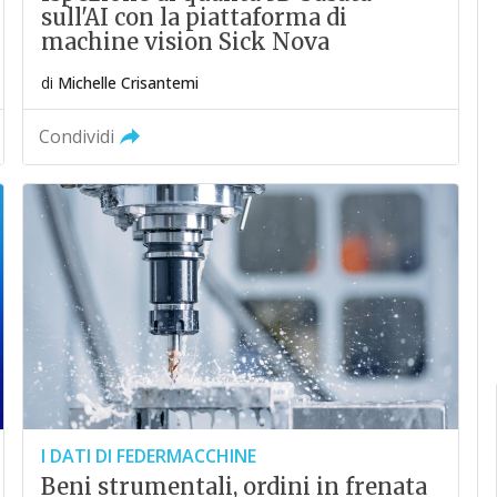
sull'AI con la piattaforma di
machine vision Sick Nova
di
Michelle Crisantemi
Condividi
I DATI DI FEDERMACCHINE
Beni strumentali, ordini in frenata