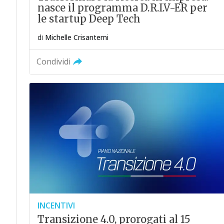
nasce il programma D.R.I.V-ER per
le startup Deep Tech
di
Michelle Crisantemi
Condividi
INCENTIVI
Transizione 4.0, prorogati al 15