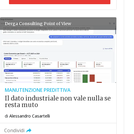
Derga Consulting
Point of View
MANUTENZIONE PREDITTIVA
Il dato industriale non vale nulla se
resta muto
di
Alessandro Casartelli
Condividi