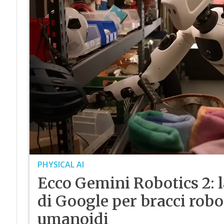
PHYSICAL AI
Ecco Gemini Robotics 2: l
di Google per bracci robot
umanoidi