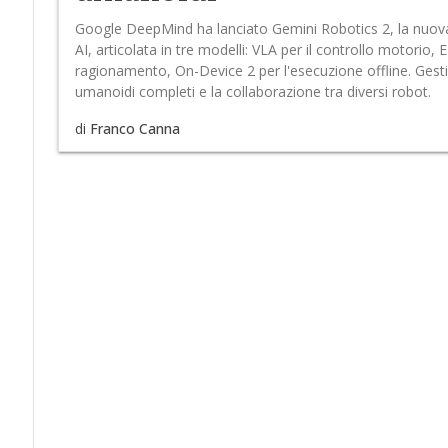
Google DeepMind ha lanciato Gemini Robotics 2, la nuova
AI, articolata in tre modelli: VLA per il controllo motorio, 
ragionamento, On-Device 2 per l'esecuzione offline. Gestis
umanoidi completi e la collaborazione tra diversi robot.
di
Franco Canna