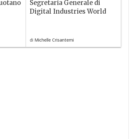
vuotano
Segretaria Generale di
Digital Industries World
di
Michelle Crisantemi