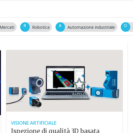
R
A
O
Mercati
Robotica
Automazione industriale
VISIONE ARTIFICIALE
Ispezione di qualità 3D basata