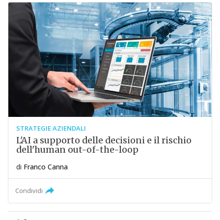
STRATEGIE AZIENDALI
L'AI a supporto delle decisioni e il rischio
dell'human out-of-the-loop
di
Franco Canna
Condividi