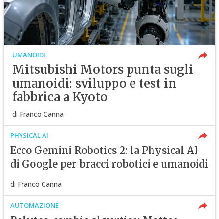
UMANOIDI
Mitsubishi Motors punta sugli
umanoidi: sviluppo e test in
fabbrica a Kyoto
di
Franco Canna
PHYSICAL AI
Ecco Gemini Robotics 2: la Physical AI
di Google per bracci robotici e umanoidi
di
Franco Canna
AUTOMAZIONE