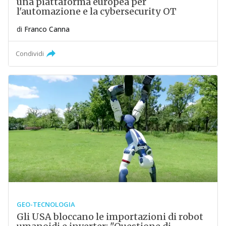
una piattaforma europea per
l'automazione e la cybersecurity OT
di
Franco Canna
Condividi
GEO-TECNOLOGIA
Gli USA bloccano le importazioni di robot