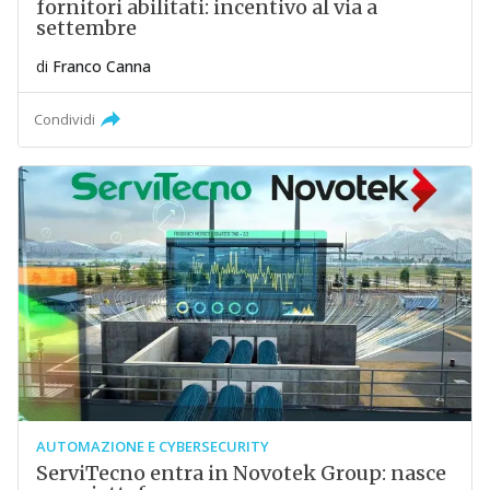
fornitori abilitati: incentivo al via a
settembre
di
Franco Canna
Condividi
AUTOMAZIONE E CYBERSECURITY
ServiTecno entra in Novotek Group: nasce