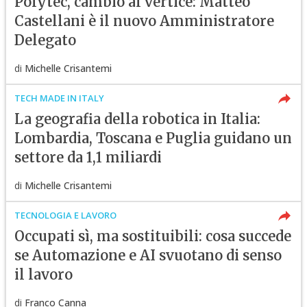
Polytec, cambio al vertice: Matteo
Castellani è il nuovo Amministratore
Delegato
di
Michelle Crisantemi
TECH MADE IN ITALY
La geografia della robotica in Italia:
Lombardia, Toscana e Puglia guidano un
settore da 1,1 miliardi
di
Michelle Crisantemi
TECNOLOGIA E LAVORO
Occupati sì, ma sostituibili: cosa succede
se Automazione e AI svuotano di senso
il lavoro
di
Franco Canna