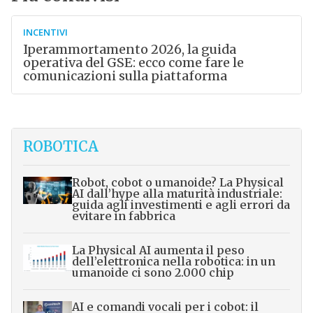
INCENTIVI
Iperammortamento 2026, la guida
operativa del GSE: ecco come fare le
comunicazioni sulla piattaforma
ROBOTICA
Robot, cobot o umanoide? La Physical
AI dall’hype alla maturità industriale:
guida agli investimenti e agli errori da
evitare in fabbrica
La Physical AI aumenta il peso
dell’elettronica nella robotica: in un
umanoide ci sono 2.000 chip
AI e comandi vocali per i cobot: il