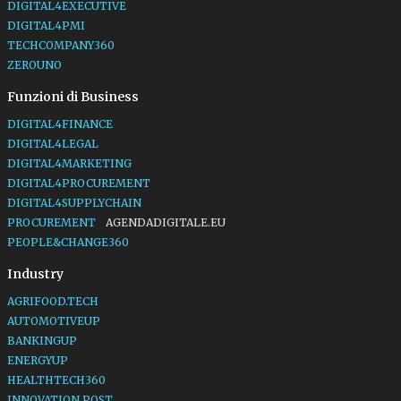
DIGITAL4EXECUTIVE
DIGITAL4PMI
TECHCOMPANY360
ZEROUNO
Funzioni di Business
DIGITAL4FINANCE
DIGITAL4LEGAL
DIGITAL4MARKETING
DIGITAL4PROCUREMENT
DIGITAL4SUPPLYCHAIN
PROCUREMENT
AGENDADIGITALE.EU
PEOPLE&CHANGE360
Industry
AGRIFOOD.TECH
AUTOMOTIVEUP
BANKINGUP
ENERGYUP
HEALTHTECH360
INNOVATION POST