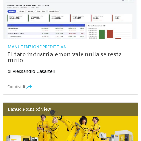
MANUTENZIONE PREDITTIVA
Il dato industriale non vale nulla se resta
muto
di
Alessandro Casartelli
Condividi
Fanuc
Point of View