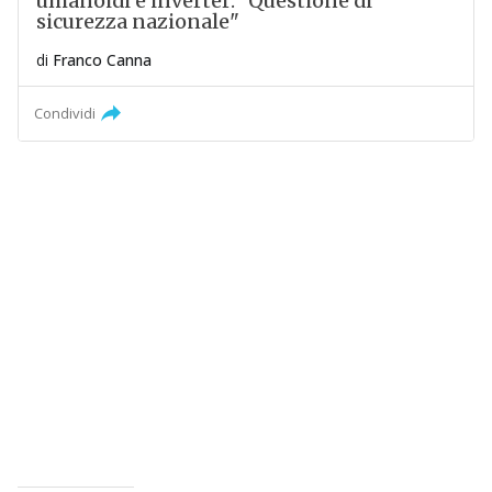
umanoidi e inverter: "Questione di
sicurezza nazionale"
di
Franco Canna
Condividi