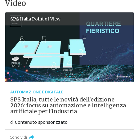
Video
SPS Italia
Point of View
AUTOMAZIONE E DIGITALE
SPS Italia, tutte le novità dell’edizione
2026: focus su automazione e intelligenza
artificiale per l'industria
di
Contenuto sponsorizzato
Condividi