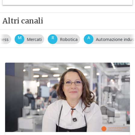
Altri canali
M
R
A
Mercati
Robotica
Automazione industriale