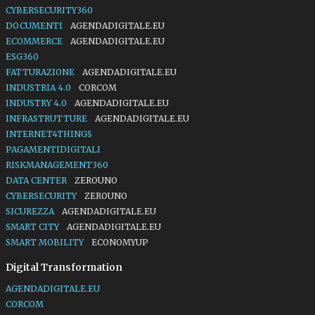
CYBERSECURITY360
DOCUMENTI
AGENDADIGITALE.EU
ECOMMERCE
AGENDADIGITALE.EU
ESG360
FATTURAZIONE
AGENDADIGITALE.EU
INDUSTRIA 4.0
CORCOM
INDUSTRY 4.0
AGENDADIGITALE.EU
INFRASTRUTTURE
AGENDADIGITALE.EU
INTERNET4THINGS
PAGAMENTIDIGITALI
RISKMANAGEMENT360
DATA CENTER
ZEROUNO
CYBERSECURITY
ZEROUNO
SICUREZZA
AGENDADIGITALE.EU
SMART CITY
AGENDADIGITALE.EU
SMART MOBILITY
ECONOMYUP
Digital Transformation
AGENDADIGITALE.EU
CORCOM