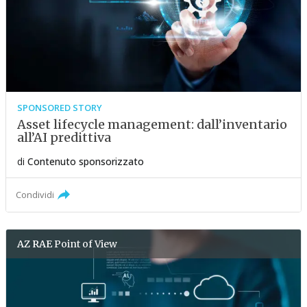
SPONSORED STORY
Asset lifecycle management: dall’inventario
all’AI predittiva
di
Contenuto sponsorizzato
Condividi
AZ RAE
Point of View