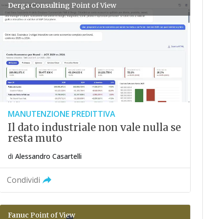
Derga Consulting
Point of View
MANUTENZIONE PREDITTIVA
Il dato industriale non vale nulla se
resta muto
di
Alessandro Casartelli
Condividi
Fanuc
Point of View