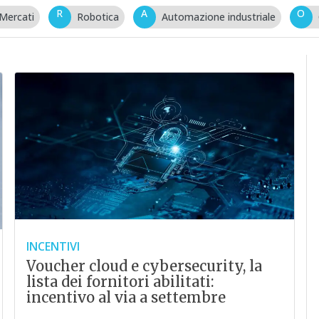
R
A
O
Mercati
Robotica
Automazione industriale
INCENTIVI
Voucher cloud e cybersecurity, la
lista dei fornitori abilitati:
incentivo al via a settembre