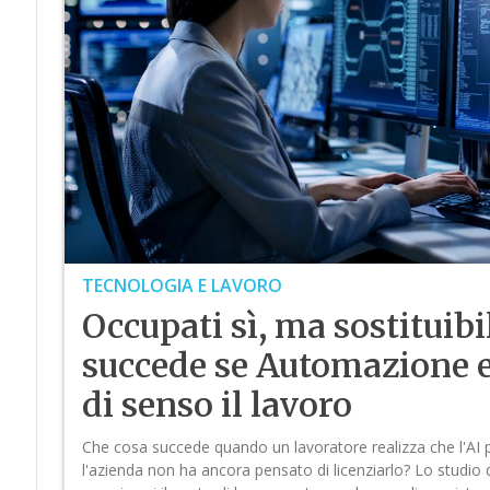
TECNOLOGIA E LAVORO
Occupati sì, ma sostituibil
succede se Automazione e
di senso il lavoro
Che cosa succede quando un lavoratore realizza che l'AI p
l'azienda non ha ancora pensato di licenziarlo? Lo studio 