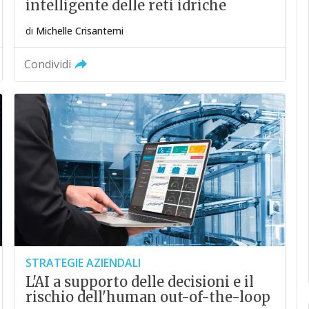
intelligente delle reti idriche
di
Michelle Crisantemi
Condividi
STRATEGIE AZIENDALI
L'AI a supporto delle decisioni e il
rischio dell'human out-of-the-loop