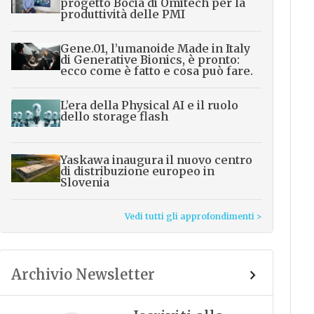
progetto Bocia di Omitech per la
produttività delle PMI
Gene.01, l’umanoide Made in Italy
di Generative Bionics, è pronto:
ecco come è fatto e cosa può fare.
L’era della Physical AI e il ruolo
dello storage flash
Yaskawa inaugura il nuovo centro
di distribuzione europeo in
Slovenia
Vedi tutti gli approfondimenti >
Archivio Newsletter