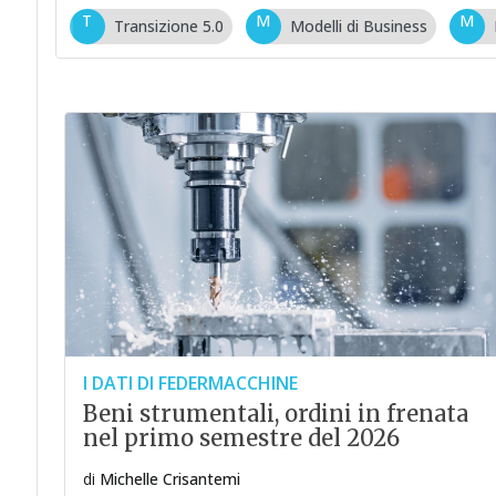
T
M
M
Transizione 5.0
Modelli di Business
I DATI DI FEDERMACCHINE
Beni strumentali, ordini in frenata
nel primo semestre del 2026
di
Michelle Crisantemi