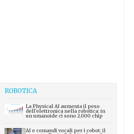
ROBOTICA
La Physical AI aumenta il peso
dell’elettronica nella robotica: in
un umanoide ci sono 2.000 chip
AI e comandi vocali per i cobot: il