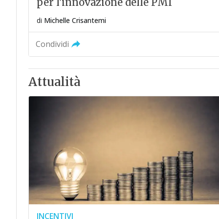
per l'innovazione delle PMI
di
Michelle Crisantemi
Condividi
Attualità
INCENTIVI