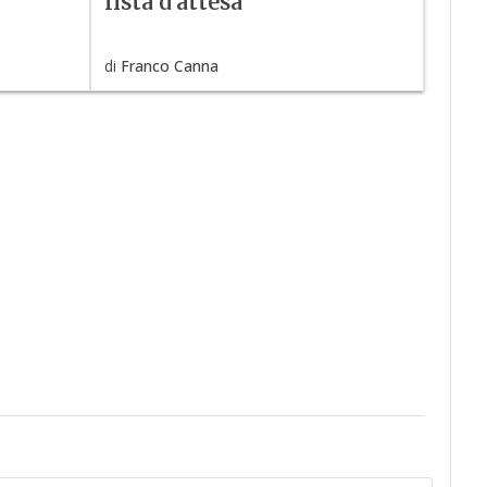
lista d'attesa
di
Franco Canna