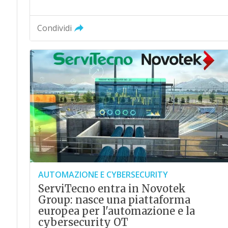
Condividi
AUTOMAZIONE E CYBERSECURITY
ServiTecno entra in Novotek
Group: nasce una piattaforma
europea per l'automazione e la
cybersecurity OT