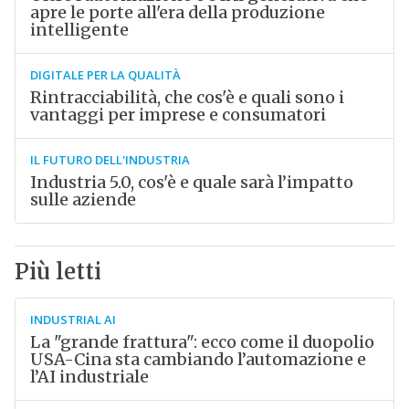
apre le porte all'era della produzione
intelligente
DIGITALE PER LA QUALITÀ
Rintracciabilità, che cos'è e quali sono i
vantaggi per imprese e consumatori
IL FUTURO DELL'INDUSTRIA
Industria 5.0, cos'è e quale sarà l’impatto
sulle aziende
Più letti
INDUSTRIAL AI
La "grande frattura": ecco come il duopolio
USA-Cina sta cambiando l’automazione e
l’AI industriale