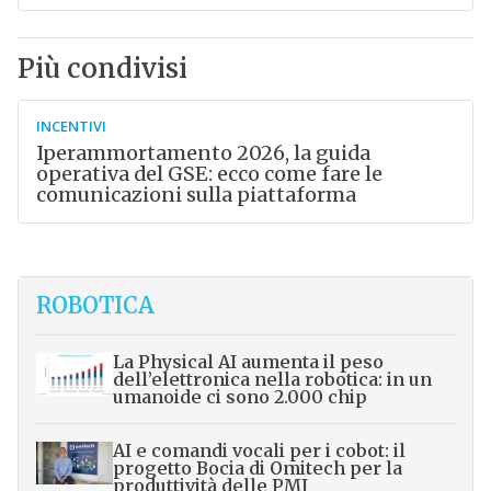
Più condivisi
INCENTIVI
Iperammortamento 2026, la guida
operativa del GSE: ecco come fare le
comunicazioni sulla piattaforma
ROBOTICA
La Physical AI aumenta il peso
dell’elettronica nella robotica: in un
umanoide ci sono 2.000 chip
AI e comandi vocali per i cobot: il
progetto Bocia di Omitech per la
produttività delle PMI