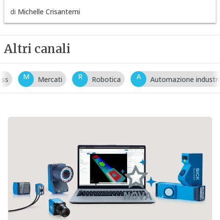
di
Michelle Crisantemi
Altri canali
M
R
A
Mercati
Robotica
Automazione industriale