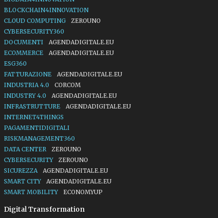
BLOCKCHAIN4INNOVATION
CLOUD COMPUTING
ZEROUNO
CYBERSECURITY360
DOCUMENTI
AGENDADIGITALE.EU
ECOMMERCE
AGENDADIGITALE.EU
ESG360
FATTURAZIONE
AGENDADIGITALE.EU
INDUSTRIA 4.0
CORCOM
INDUSTRY 4.0
AGENDADIGITALE.EU
INFRASTRUTTURE
AGENDADIGITALE.EU
INTERNET4THINGS
PAGAMENTIDIGITALI
RISKMANAGEMENT360
DATA CENTER
ZEROUNO
CYBERSECURITY
ZEROUNO
SICUREZZA
AGENDADIGITALE.EU
SMART CITY
AGENDADIGITALE.EU
SMART MOBILITY
ECONOMYUP
Digital Transformation