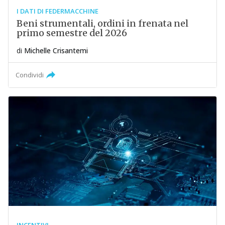
I DATI DI FEDERMACCHINE
Beni strumentali, ordini in frenata nel
primo semestre del 2026
di
Michelle Crisantemi
Condividi
INCENTIVI