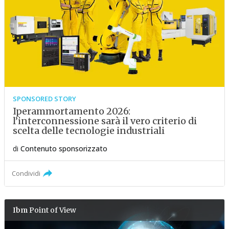
SPONSORED STORY
Iperammortamento 2026:
l’interconnessione sarà il vero criterio di
scelta delle tecnologie industriali
di
Contenuto sponsorizzato
Condividi
Ibm
Point of View