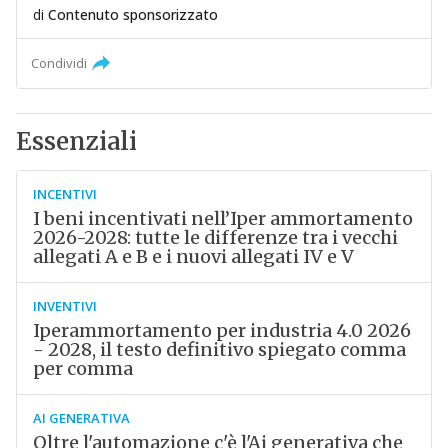
di
Contenuto sponsorizzato
Condividi
Essenziali
INCENTIVI
I beni incentivati nell’Iper ammortamento
2026-2028: tutte le differenze tra i vecchi
allegati A e B e i nuovi allegati IV e V
INVENTIVI
Iperammortamento per industria 4.0 2026
- 2028, il testo definitivo spiegato comma
per comma
AI GENERATIVA
Oltre l'automazione c'è l'Ai generativa che