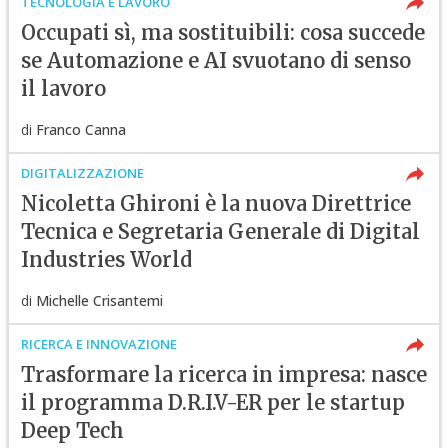
TECNOLOGIA E LAVORO
Occupati sì, ma sostituibili: cosa succede
se Automazione e AI svuotano di senso
il lavoro
di
Franco Canna
DIGITALIZZAZIONE
Nicoletta Ghironi è la nuova Direttrice
Tecnica e Segretaria Generale di Digital
Industries World
di
Michelle Crisantemi
RICERCA E INNOVAZIONE
Trasformare la ricerca in impresa: nasce
il programma D.R.I.V-ER per le startup
Deep Tech