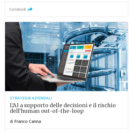
Condividi
STRATEGIE AZIENDALI
L'AI a supporto delle decisioni e il rischio
dell'human out-of-the-loop
di
Franco Canna