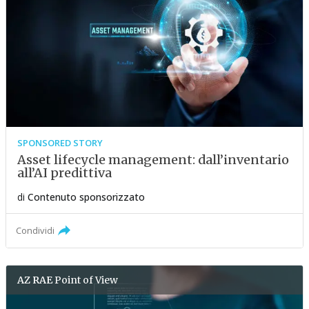
SPONSORED STORY
Asset lifecycle management: dall’inventario
all’AI predittiva
di
Contenuto sponsorizzato
Condividi
AZ RAE
Point of View