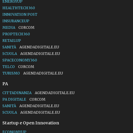
ENERGYUP
HEALTHTECH360
INNOVATION POST
INSURANCEUP
MEDIA
CORCOM
PROPTECH360
RETAILUP
SANITÀ
AGENDADIGITALE.EU
SCUOLA
AGENDADIGITALE.EU
SPACECONOMY360
TELCO
CORCOM
TURISMO
AGENDADIGITALE.EU
PA
CITTADINANZA
AGENDADIGITALE.EU
PA DIGITALE
CORCOM
SANITÀ
AGENDADIGITALE.EU
SCUOLA
AGENDADIGITALE.EU
Startup e Open Innovation
ECONOMYUP