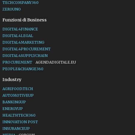
TECHCOMPANY360
ZEROUNO
Funzioni di Business
DIGITAL4FINANCE
DIGITAL4LEGAL
DIGITAL4MARKETING
DIGITAL4PROCUREMENT
DIGITAL4SUPPLYCHAIN
PROCUREMENT
AGENDADIGITALE.EU
PEOPLE&CHANGE360
Industry
AGRIFOOD.TECH
AUTOMOTIVEUP
BANKINGUP
ENERGYUP
HEALTHTECH360
INNOVATION POST
INSURANCEUP