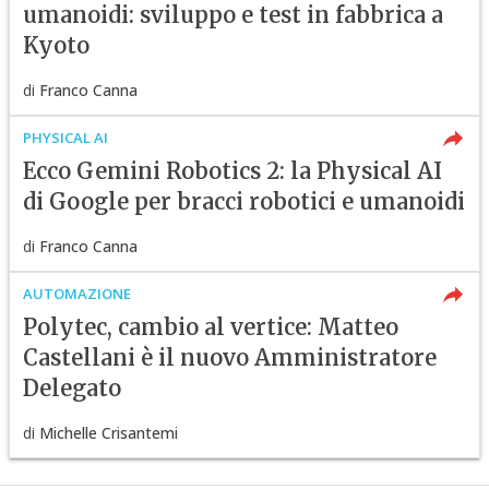
umanoidi: sviluppo e test in fabbrica a
Kyoto
di
Franco Canna
PHYSICAL AI
Ecco Gemini Robotics 2: la Physical AI
di Google per bracci robotici e umanoidi
di
Franco Canna
AUTOMAZIONE
Polytec, cambio al vertice: Matteo
Castellani è il nuovo Amministratore
Delegato
di
Michelle Crisantemi