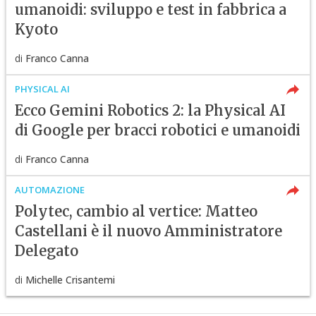
umanoidi: sviluppo e test in fabbrica a
Kyoto
di
Franco Canna
PHYSICAL AI
Ecco Gemini Robotics 2: la Physical AI
di Google per bracci robotici e umanoidi
di
Franco Canna
AUTOMAZIONE
Polytec, cambio al vertice: Matteo
Castellani è il nuovo Amministratore
Delegato
di
Michelle Crisantemi