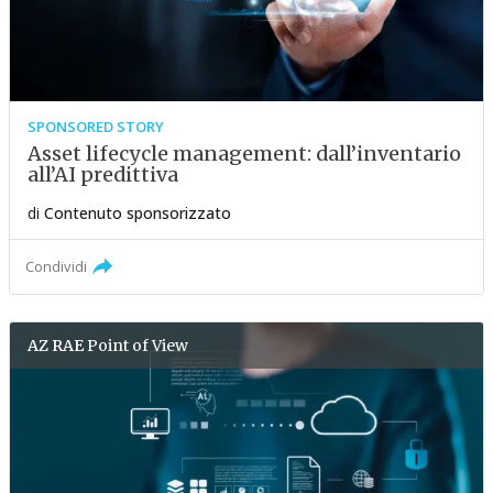
SPONSORED STORY
Asset lifecycle management: dall’inventario
all’AI predittiva
di
Contenuto sponsorizzato
Condividi
AZ RAE
Point of View