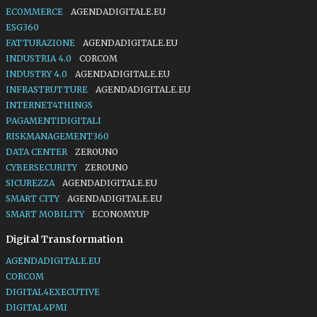
ECOMMERCE
AGENDADIGITALE.EU
ESG360
FATTURAZIONE
AGENDADIGITALE.EU
INDUSTRIA 4.0
CORCOM
INDUSTRY 4.0
AGENDADIGITALE.EU
INFRASTRUTTURE
AGENDADIGITALE.EU
INTERNET4THINGS
PAGAMENTIDIGITALI
RISKMANAGEMENT360
DATA CENTER
ZEROUNO
CYBERSECURITY
ZEROUNO
SICUREZZA
AGENDADIGITALE.EU
SMART CITY
AGENDADIGITALE.EU
SMART MOBILITY
ECONOMYUP
Digital Transformation
AGENDADIGITALE.EU
CORCOM
DIGITAL4EXECUTIVE
DIGITAL4PMI