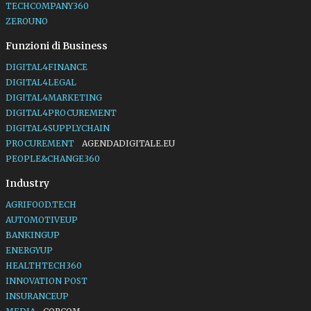
TECHCOMPANY360
ZEROUNO
Funzioni di Business
DIGITAL4FINANCE
DIGITAL4LEGAL
DIGITAL4MARKETING
DIGITAL4PROCUREMENT
DIGITAL4SUPPLYCHAIN
PROCUREMENT
AGENDADIGITALE.EU
PEOPLE&CHANGE360
Industry
AGRIFOOD.TECH
AUTOMOTIVEUP
BANKINGUP
ENERGYUP
HEALTHTECH360
INNOVATION POST
INSURANCEUP