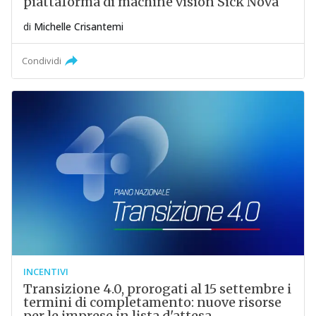
piattaforma di machine vision Sick Nova
di
Michelle Crisantemi
Condividi
INCENTIVI
Transizione 4.0, prorogati al 15 settembre i
termini di completamento: nuove risorse
per le imprese in lista d'attesa