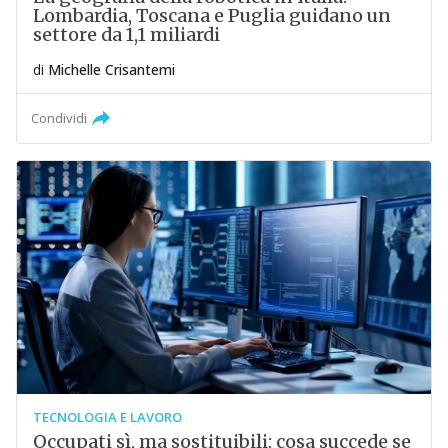
Lombardia, Toscana e Puglia guidano un
settore da 1,1 miliardi
di
Michelle Crisantemi
Condividi
TECNOLOGIA E LAVORO
Occupati sì, ma sostituibili: cosa succede se