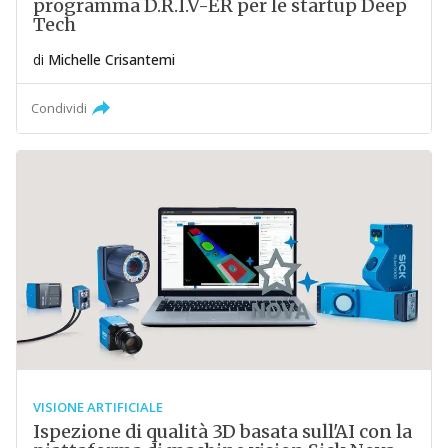
programma D.R.I.V-ER per le startup Deep
Tech
di
Michelle Crisantemi
Condividi
VISIONE ARTIFICIALE
Ispezione di qualità 3D basata sull'AI con la