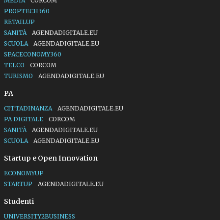
MEDIA
CORCOM
PROPTECH360
RETAILUP
SANITÀ
AGENDADIGITALE.EU
SCUOLA
AGENDADIGITALE.EU
SPACECONOMY360
TELCO
CORCOM
TURISMO
AGENDADIGITALE.EU
PA
CITTADINANZA
AGENDADIGITALE.EU
PA DIGITALE
CORCOM
SANITÀ
AGENDADIGITALE.EU
SCUOLA
AGENDADIGITALE.EU
Startup e Open Innovation
ECONOMYUP
STARTUP
AGENDADIGITALE.EU
Studenti
UNIVERSITY2BUSINESS