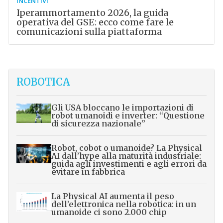
INCENTIVI
Iperammortamento 2026, la guida
operativa del GSE: ecco come fare le
comunicazioni sulla piattaforma
ROBOTICA
Gli USA bloccano le importazioni di
robot umanoidi e inverter: “Questione
di sicurezza nazionale”
Robot, cobot o umanoide? La Physical
AI dall’hype alla maturità industriale:
guida agli investimenti e agli errori da
evitare in fabbrica
La Physical AI aumenta il peso
dell’elettronica nella robotica: in un
umanoide ci sono 2.000 chip