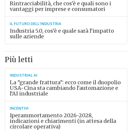
Rintracciabilità, che cos'è e quali sono i
vantaggi per imprese e consumatori
IL FUTURO DELL'INDUSTRIA
Industria 5.0, cos'è e quale sarà l’impatto
sulle aziende
Più letti
INDUSTRIAL AI
La "grande frattura": ecco come il duopolio
USA-Cina sta cambiando l’automazione e
l’AI industriale
INCENTIVI
Iperammortamento 2026-2028,
indicazioni e chiarimenti (in attesa della
circolare operativa)