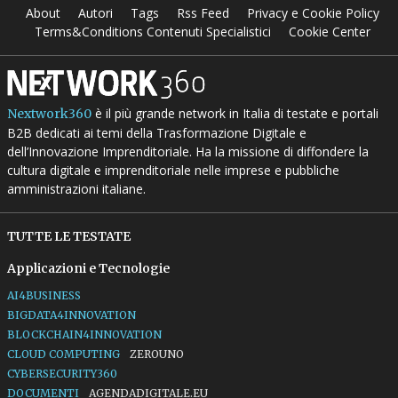
About
Autori
Tags
Rss Feed
Privacy e Cookie Policy
Terms&Conditions Contenuti Specialistici
Cookie Center
è il più grande network in Italia di testate e portali
Nextwork360
B2B dedicati ai temi della Trasformazione Digitale e
dell’Innovazione Imprenditoriale. Ha la missione di diffondere la
cultura digitale e imprenditoriale nelle imprese e pubbliche
amministrazioni italiane.
TUTTE LE TESTATE
Applicazioni e Tecnologie
AI4BUSINESS
BIGDATA4INNOVATION
BLOCKCHAIN4INNOVATION
CLOUD COMPUTING
ZEROUNO
CYBERSECURITY360
DOCUMENTI
AGENDADIGITALE.EU