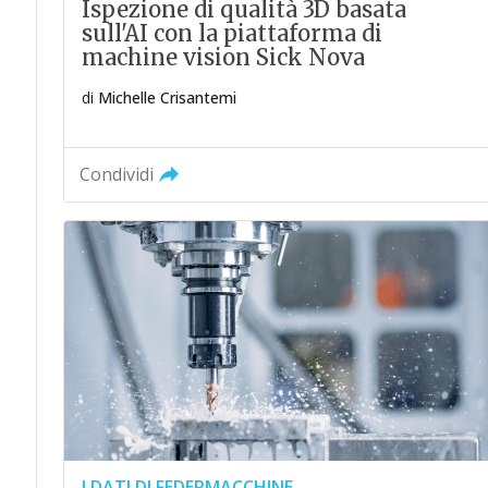
Ispezione di qualità 3D basata
sull'AI con la piattaforma di
machine vision Sick Nova
di
Michelle Crisantemi
Condividi
I DATI DI FEDERMACCHINE