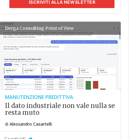
ISCRIVITI
ALLA NEWSLETTER
Derga Consulting
Point of View
MANUTENZIONE PREDITTIVA
Il dato industriale non vale nulla se
resta muto
di
Alessandro Casartelli
Condividi