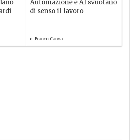
idano
Automazione e AI svuotano
ardi
di senso il lavoro
di
Franco Canna