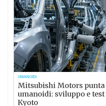
UMANOIDI
Mitsubishi Motors punta 
umanoidi: sviluppo e test 
Kyoto