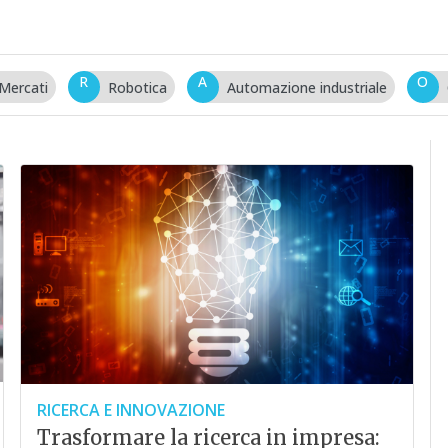
R
A
O
Mercati
Robotica
Automazione industriale
RICERCA E INNOVAZIONE
Trasformare la ricerca in impresa: