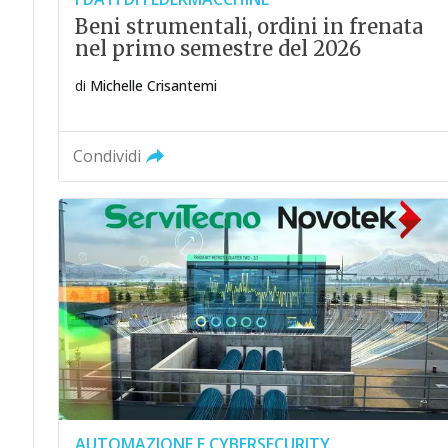
Beni strumentali, ordini in frenata
nel primo semestre del 2026
di
Michelle Crisantemi
Condividi
AUTOMAZIONE E CYBERSECURITY