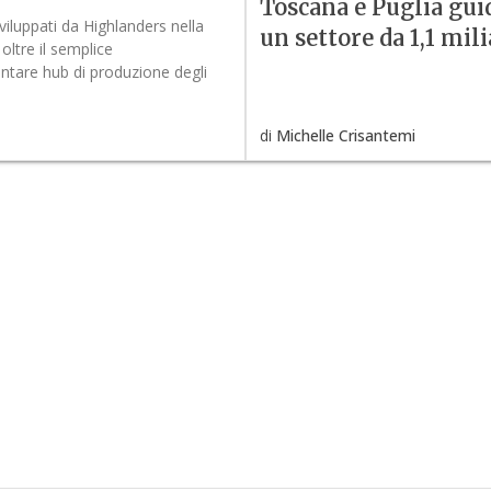
Toscana e Puglia gu
viluppati da Highlanders nella
un settore da 1,1 mili
oltre il semplice
ntare hub di produzione degli
di
Michelle Crisantemi