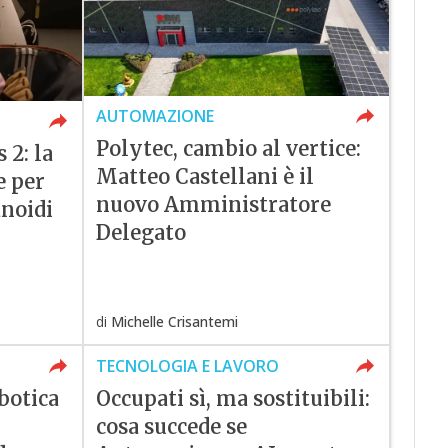
AUTOMAZIONE
Polytec, cambio al vertice:
 2: la
Matteo Castellani è il
e per
nuovo Amministratore
anoidi
Delegato
di
Michelle Crisantemi
TECNOLOGIA E LAVORO
botica
Occupati sì, ma sostituibili:
cosa succede se