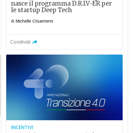
nasce il programma D.R.I.V-ER per
le startup Deep Tech
di
Michelle Crisantemi
Condividi
INCENTIVI