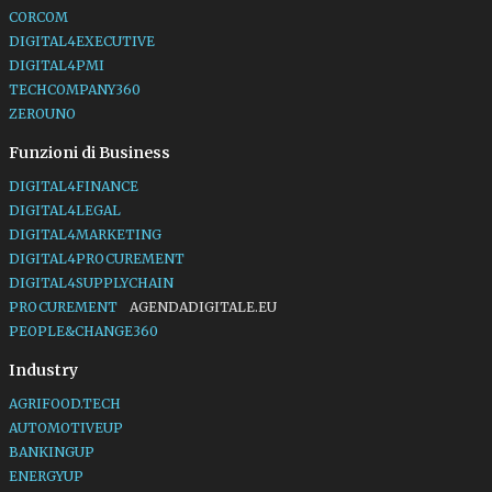
CORCOM
DIGITAL4EXECUTIVE
DIGITAL4PMI
TECHCOMPANY360
ZEROUNO
Funzioni di Business
DIGITAL4FINANCE
DIGITAL4LEGAL
DIGITAL4MARKETING
DIGITAL4PROCUREMENT
DIGITAL4SUPPLYCHAIN
PROCUREMENT
AGENDADIGITALE.EU
PEOPLE&CHANGE360
Industry
AGRIFOOD.TECH
AUTOMOTIVEUP
BANKINGUP
ENERGYUP