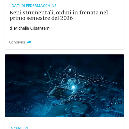
I DATI DI FEDERMACCHINE
Beni strumentali, ordini in frenata nel
primo semestre del 2026
di
Michelle Crisantemi
Condividi
INCENTIVI