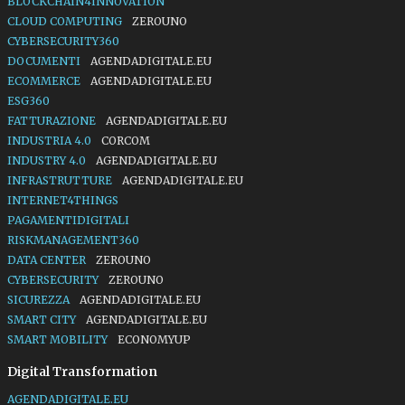
BLOCKCHAIN4INNOVATION
CLOUD COMPUTING
ZEROUNO
CYBERSECURITY360
DOCUMENTI
AGENDADIGITALE.EU
ECOMMERCE
AGENDADIGITALE.EU
ESG360
FATTURAZIONE
AGENDADIGITALE.EU
INDUSTRIA 4.0
CORCOM
INDUSTRY 4.0
AGENDADIGITALE.EU
INFRASTRUTTURE
AGENDADIGITALE.EU
INTERNET4THINGS
PAGAMENTIDIGITALI
RISKMANAGEMENT360
DATA CENTER
ZEROUNO
CYBERSECURITY
ZEROUNO
SICUREZZA
AGENDADIGITALE.EU
SMART CITY
AGENDADIGITALE.EU
SMART MOBILITY
ECONOMYUP
Digital Transformation
AGENDADIGITALE.EU