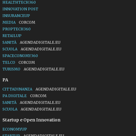
HEALTHTECH360
INNOVATION POST
INSURANCEUP
MEDIA
CORCOM
PROPTECH360
RETAILUP
SANITÀ
AGENDADIGITALE.EU
SCUOLA
AGENDADIGITALE.EU
SPACECONOMY360
TELCO
CORCOM
TURISMO
AGENDADIGITALE.EU
PA
CITTADINANZA
AGENDADIGITALE.EU
PA DIGITALE
CORCOM
SANITÀ
AGENDADIGITALE.EU
SCUOLA
AGENDADIGITALE.EU
Startup e Open Innovation
ECONOMYUP
STARTUP
AGENDADIGITALE.EU