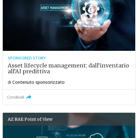
SPONSORED STORY
Asset lifecycle management: dall’inventario
all’AI predittiva
di
Contenuto sponsorizzato
Condividi
AZ RAE
Point of View