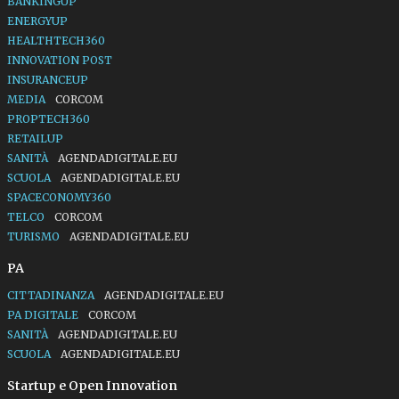
BANKINGUP
ENERGYUP
HEALTHTECH360
INNOVATION POST
INSURANCEUP
MEDIA
CORCOM
PROPTECH360
RETAILUP
SANITÀ
AGENDADIGITALE.EU
SCUOLA
AGENDADIGITALE.EU
SPACECONOMY360
TELCO
CORCOM
TURISMO
AGENDADIGITALE.EU
PA
CITTADINANZA
AGENDADIGITALE.EU
PA DIGITALE
CORCOM
SANITÀ
AGENDADIGITALE.EU
SCUOLA
AGENDADIGITALE.EU
Startup e Open Innovation