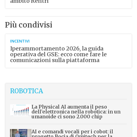
ambito Rentri
Più condivisi
INCENTIVI
Iperammortamento 2026, la guida
operativa del GSE: ecco come fare le
comunicazioni sulla piattaforma
ROBOTICA
La Physical AI aumenta il peso
dell’elettronica nella robotica: in un
umanoide ci sono 2.000 chip
AI e comandi vocali per i cobot: il
progetto Bocia di Omitech per la