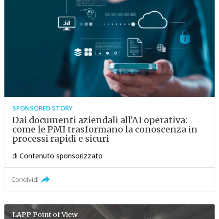
SPONSORED STORY
Dai documenti aziendali all’AI operativa:
come le PMI trasformano la conoscenza in
processi rapidi e sicuri
di
Contenuto sponsorizzato
Condividi
LAPP
Point of View