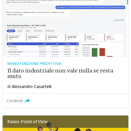
MANUTENZIONE PREDITTIVA
Il dato industriale non vale nulla se resta
muto
di
Alessandro Casartelli
Condividi
Fanuc
Point of View