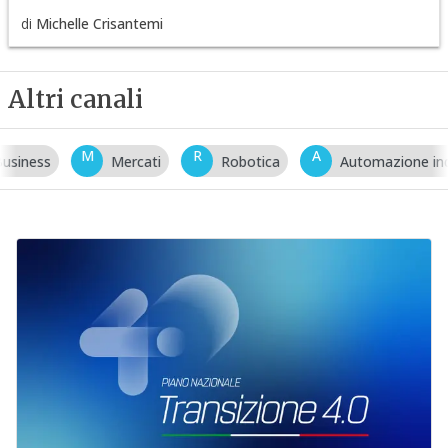
di
Michelle Crisantemi
Altri canali
M
R
A
Mercati
Robotica
Automazione industriale