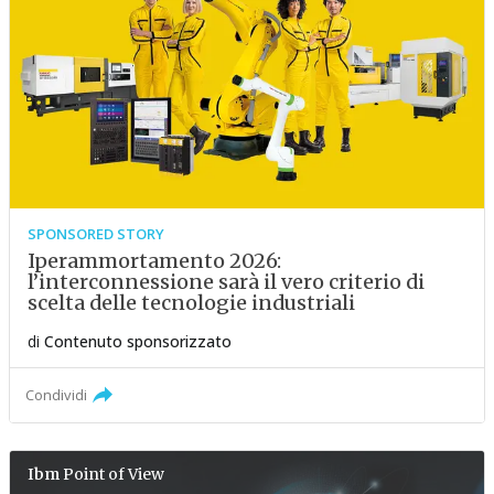
SPONSORED STORY
Iperammortamento 2026:
l’interconnessione sarà il vero criterio di
scelta delle tecnologie industriali
di
Contenuto sponsorizzato
Condividi
Ibm
Point of View