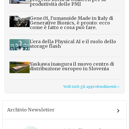
produttività delle PMI
Gene.01, l’umanoide Made in Italy di
Generative Bionics, è pronto: ecco
come è fatto e cosa può fare.
L’era della Physical AI e il ruolo dello
storage flash
Yaskawa inaugura il nuovo centro di
distribuzione europeo in Slovenia
Vedi tutti gli approfondimenti >
Archivio Newsletter