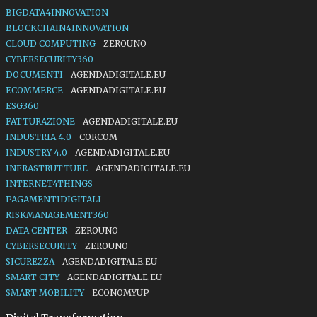
BIGDATA4INNOVATION
BLOCKCHAIN4INNOVATION
CLOUD COMPUTING
ZEROUNO
CYBERSECURITY360
DOCUMENTI
AGENDADIGITALE.EU
ECOMMERCE
AGENDADIGITALE.EU
ESG360
FATTURAZIONE
AGENDADIGITALE.EU
INDUSTRIA 4.0
CORCOM
INDUSTRY 4.0
AGENDADIGITALE.EU
INFRASTRUTTURE
AGENDADIGITALE.EU
INTERNET4THINGS
PAGAMENTIDIGITALI
RISKMANAGEMENT360
DATA CENTER
ZEROUNO
CYBERSECURITY
ZEROUNO
SICUREZZA
AGENDADIGITALE.EU
SMART CITY
AGENDADIGITALE.EU
SMART MOBILITY
ECONOMYUP