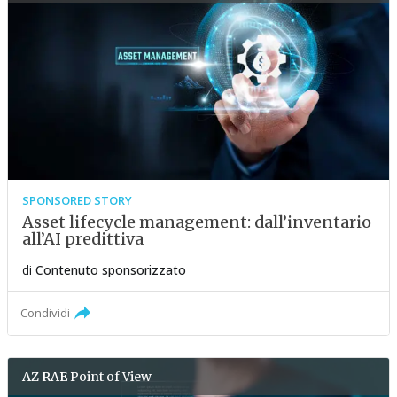
SPONSORED STORY
Asset lifecycle management: dall’inventario
all’AI predittiva
di
Contenuto sponsorizzato
Condividi
AZ RAE
Point of View