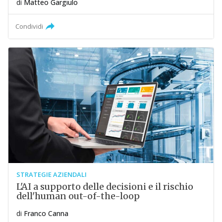
di
Matteo Gargiulo
Condividi
STRATEGIE AZIENDALI
L'AI a supporto delle decisioni e il rischio
dell'human out-of-the-loop
di
Franco Canna