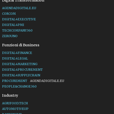
Digital Transformation
AGENDADIGITALE.EU
CORCOM
DIGITAL4EXECUTIVE
DIGITAL4PMI
TECHCOMPANY360
ZEROUNO
Funzioni di Business
DIGITAL4FINANCE
DIGITAL4LEGAL
DIGITAL4MARKETING
DIGITAL4PROCUREMENT
DIGITAL4SUPPLYCHAIN
PROCUREMENT
AGENDADIGITALE.EU
PEOPLE&CHANGE360
Industry
AGRIFOOD.TECH
AUTOMOTIVEUP