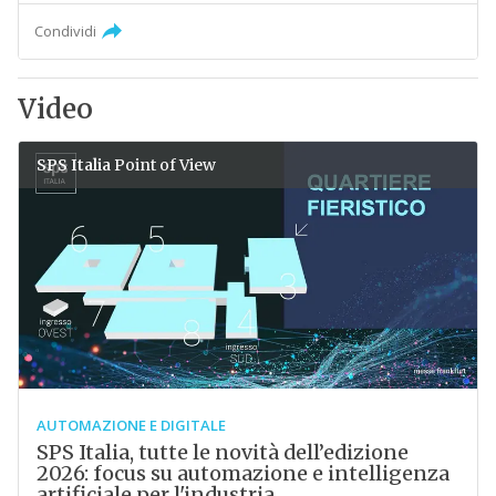
Condividi
Video
SPS Italia
Point of View
AUTOMAZIONE E DIGITALE
SPS Italia, tutte le novità dell’edizione
2026: focus su automazione e intelligenza
artificiale per l'industria