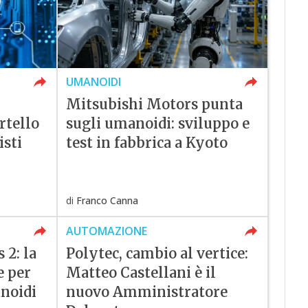
UMANOIDI
Mitsubishi Motors punta
rtello
sugli umanoidi: sviluppo e
isti
test in fabbrica a Kyoto
di
Franco Canna
AUTOMAZIONE
 2: la
Polytec, cambio al vertice:
e per
Matteo Castellani è il
anoidi
nuovo Amministratore