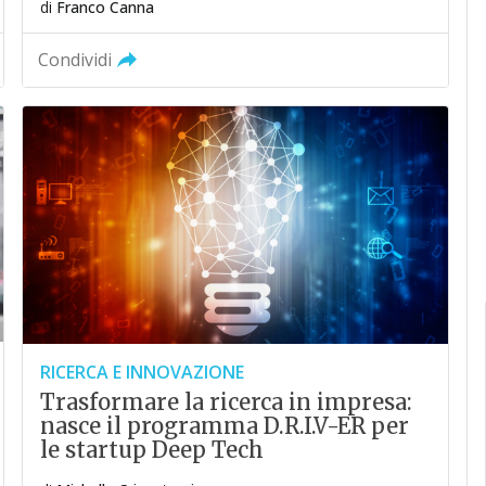
di
Franco Canna
Condividi
RICERCA E INNOVAZIONE
Trasformare la ricerca in impresa:
nasce il programma D.R.I.V-ER per
le startup Deep Tech