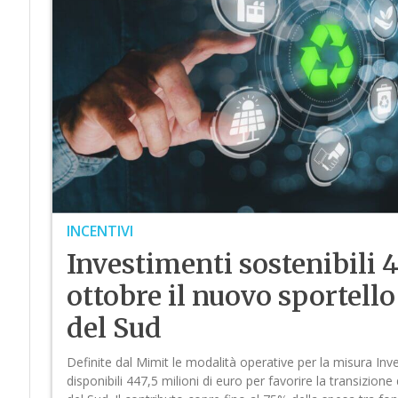
INCENTIVI
Investimenti sostenibili 4
ottobre il nuovo sportello
del Sud
Definite dal Mimit le modalità operative per la misura Inve
disponibili 447,5 milioni di euro per favorire la transizione