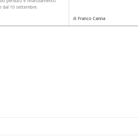
fondo perduto e finanziamento
e dal 10 settembre.
di
Franco Canna