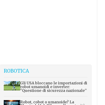
ROBOTICA
Gli USA bloccano le importazioni di
robot umanoidi e inverter:
“Questione di sicurezza nazionale”
Robot, cobot o umanoide? La