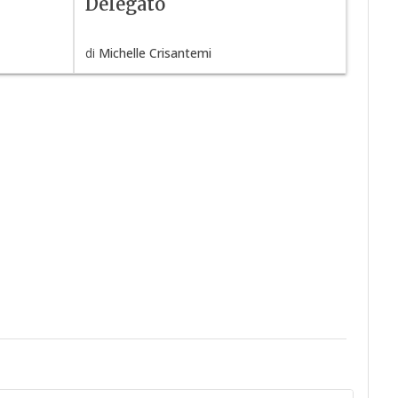
Delegato
di
Michelle Crisantemi