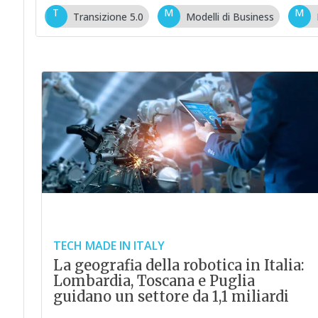
T
M
M
Transizione 5.0
Modelli di Business
TECH MADE IN ITALY
La geografia della robotica in Italia:
Lombardia, Toscana e Puglia
guidano un settore da 1,1 miliardi