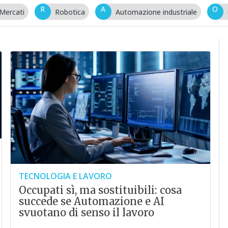
R
A
O
Mercati
Robotica
Automazione industriale
TECNOLOGIA E LAVORO
Occupati sì, ma sostituibili: cosa
succede se Automazione e AI
svuotano di senso il lavoro