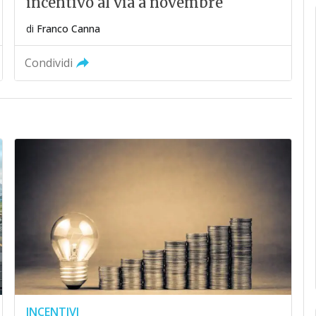
incentivo al via a novembre
di
Franco Canna
Condividi
INCENTIVI