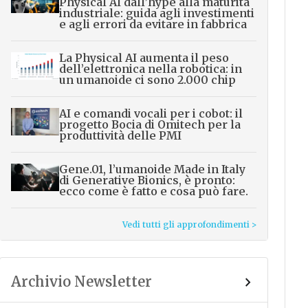
Physical AI dall’hype alla maturità
industriale: guida agli investimenti
e agli errori da evitare in fabbrica
La Physical AI aumenta il peso
dell’elettronica nella robotica: in
un umanoide ci sono 2.000 chip
AI e comandi vocali per i cobot: il
progetto Bocia di Omitech per la
produttività delle PMI
Gene.01, l’umanoide Made in Italy
di Generative Bionics, è pronto:
ecco come è fatto e cosa può fare.
Vedi tutti gli approfondimenti >
Archivio Newsletter