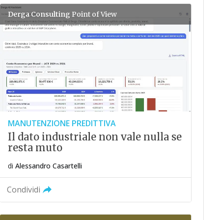
Derga Consulting
Point of View
MANUTENZIONE PREDITTIVA
Il dato industriale non vale nulla se
resta muto
di
Alessandro Casartelli
Condividi