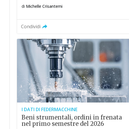
di
Michelle Crisantemi
Condividi
I DATI DI FEDERMACCHINE
Beni strumentali, ordini in frenata
nel primo semestre del 2026