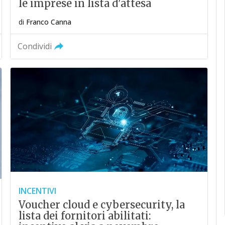
le imprese in lista d'attesa
di
Franco Canna
Condividi
INCENTIVI
Voucher cloud e cybersecurity, la
lista dei fornitori abilitati: