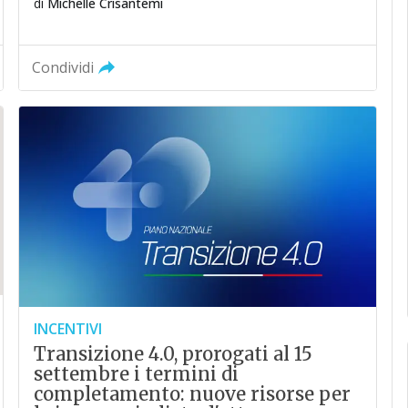
di
Michelle Crisantemi
Condividi
INCENTIVI
Transizione 4.0, prorogati al 15
settembre i termini di
completamento: nuove risorse per