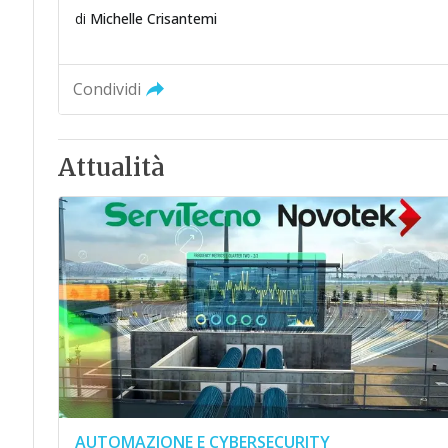
di
Michelle Crisantemi
Condividi
Attualità
AUTOMAZIONE E CYBERSECURITY