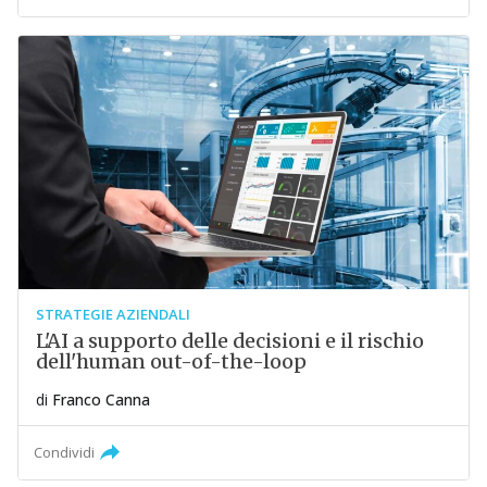
STRATEGIE AZIENDALI
L'AI a supporto delle decisioni e il rischio
dell'human out-of-the-loop
di
Franco Canna
Condividi