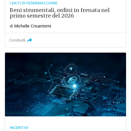
I DATI DI FEDERMACCHINE
Beni strumentali, ordini in frenata nel
primo semestre del 2026
di
Michelle Crisantemi
Condividi
INCENTIVI