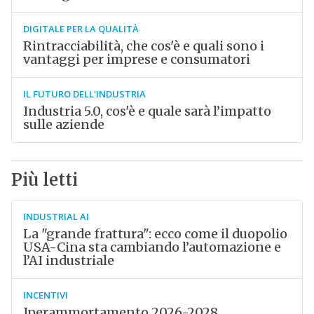
DIGITALE PER LA QUALITÀ
Rintracciabilità, che cos'è e quali sono i
vantaggi per imprese e consumatori
IL FUTURO DELL'INDUSTRIA
Industria 5.0, cos'è e quale sarà l’impatto
sulle aziende
Più letti
INDUSTRIAL AI
La "grande frattura": ecco come il duopolio
USA-Cina sta cambiando l’automazione e
l’AI industriale
INCENTIVI
Iperammortamento 2026-2028,