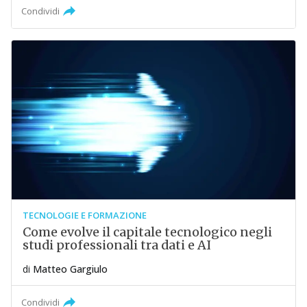
Condividi
TECNOLOGIE E FORMAZIONE
Come evolve il capitale tecnologico negli
studi professionali tra dati e AI
di
Matteo Gargiulo
Condividi