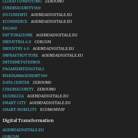
CLOUD COMPUTING
ZEROUNO
CYBERSECURITY360
DOCUMENTI
AGENDADIGITALE.EU
ECOMMERCE
AGENDADIGITALE.EU
ESG360
FATTURAZIONE
AGENDADIGITALE.EU
INDUSTRIA 4.0
CORCOM
INDUSTRY 4.0
AGENDADIGITALE.EU
INFRASTRUTTURE
AGENDADIGITALE.EU
INTERNET4THINGS
PAGAMENTIDIGITALI
RISKMANAGEMENT360
DATA CENTER
ZEROUNO
CYBERSECURITY
ZEROUNO
SICUREZZA
AGENDADIGITALE.EU
SMART CITY
AGENDADIGITALE.EU
SMART MOBILITY
ECONOMYUP
Digital Transformation
AGENDADIGITALE.EU
CORCOM