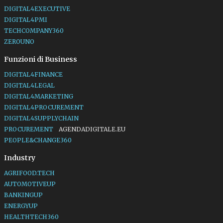
DIGITAL4EXECUTIVE
DIGITAL4PMI
TECHCOMPANY360
ZEROUNO
Funzioni di Business
DIGITAL4FINANCE
DIGITAL4LEGAL
DIGITAL4MARKETING
DIGITAL4PROCUREMENT
DIGITAL4SUPPLYCHAIN
PROCUREMENT
AGENDADIGITALE.EU
PEOPLE&CHANGE360
Industry
AGRIFOOD.TECH
AUTOMOTIVEUP
BANKINGUP
ENERGYUP
HEALTHTECH360