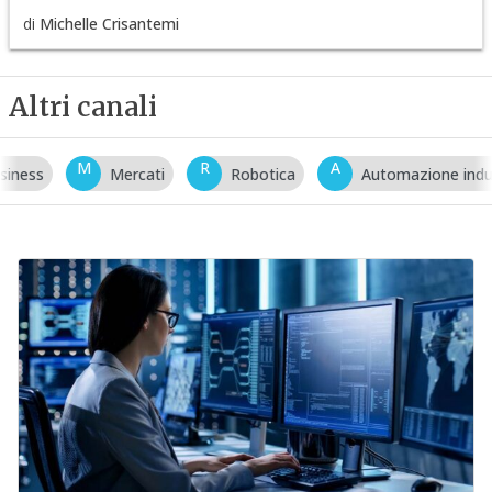
di
Michelle Crisantemi
Altri canali
M
R
A
Mercati
Robotica
Automazione industriale