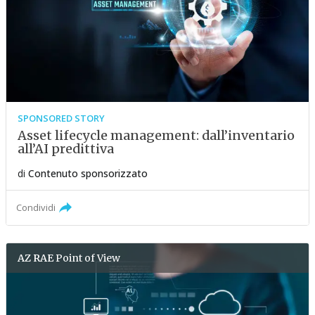
SPONSORED STORY
Asset lifecycle management: dall’inventario
all’AI predittiva
di
Contenuto sponsorizzato
Condividi
AZ RAE
Point of View