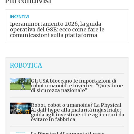
Più condivisi
INCENTIVI
Iperammortamento 2026, la guida
operativa del GSE: ecco come fare le
comunicazioni sulla piattaforma
ROBOTICA
Gli USA bloccano le importazioni di
robot umanoidi e inverter: “Questione
di sicurezza nazionale”
Robot, cobot o umanoide? La Physical
AI dall’hype alla maturità industriale:
guida agli investimenti e agli errori da
evitare in fabbrica
La Physical AI aumenta il peso