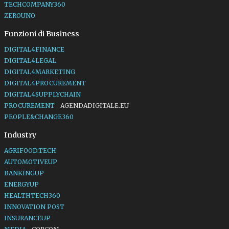
TECHCOMPANY360
ZEROUNO
Funzioni di Business
DIGITAL4FINANCE
DIGITAL4LEGAL
DIGITAL4MARKETING
DIGITAL4PROCUREMENT
DIGITAL4SUPPLYCHAIN
PROCUREMENT
AGENDADIGITALE.EU
PEOPLE&CHANGE360
Industry
AGRIFOOD.TECH
AUTOMOTIVEUP
BANKINGUP
ENERGYUP
HEALTHTECH360
INNOVATION POST
INSURANCEUP