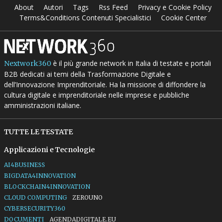
About
Autori
Tags
Rss Feed
Privacy e Cookie Policy
Terms&Conditions Contenuti Specialistici
Cookie Center
è il più grande network in Italia di testate e portali
Nextwork360
B2B dedicati ai temi della Trasformazione Digitale e
dell’Innovazione Imprenditoriale. Ha la missione di diffondere la
cultura digitale e imprenditoriale nelle imprese e pubbliche
amministrazioni italiane.
TUTTE LE TESTATE
Applicazioni e Tecnologie
AI4BUSINESS
BIGDATA4INNOVATION
BLOCKCHAIN4INNOVATION
CLOUD COMPUTING
ZEROUNO
CYBERSECURITY360
DOCUMENTI
AGENDADIGITALE.EU