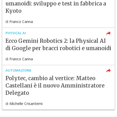
umanoidi: sviluppo e test in fabbrica a
Kyoto
di
Franco Canna
PHYSICAL AI
Ecco Gemini Robotics 2: la Physical AI
di Google per bracci robotici e umanoidi
di
Franco Canna
AUTOMAZIONE
Polytec, cambio al vertice: Matteo
Castellani è il nuovo Amministratore
Delegato
di
Michelle Crisantemi