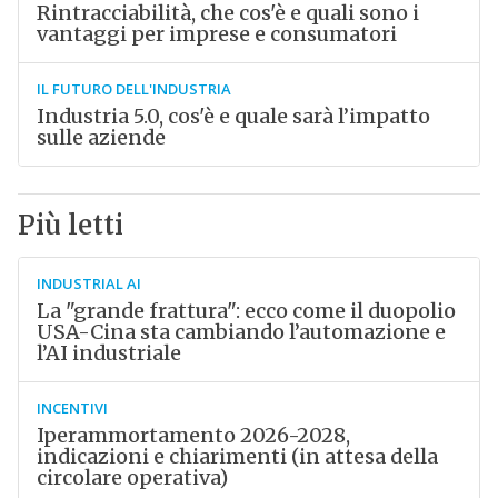
Rintracciabilità, che cos'è e quali sono i
vantaggi per imprese e consumatori
IL FUTURO DELL'INDUSTRIA
Industria 5.0, cos'è e quale sarà l’impatto
sulle aziende
Più letti
INDUSTRIAL AI
La "grande frattura": ecco come il duopolio
USA-Cina sta cambiando l’automazione e
l’AI industriale
INCENTIVI
Iperammortamento 2026-2028,
indicazioni e chiarimenti (in attesa della
circolare operativa)