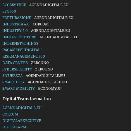
ECOMMERCE
AGENDADIGITALE.EU
ESG360
FATTURAZIONE
AGENDADIGITALE.EU
INDUSTRIA 4.0
CORCOM
INDUSTRY 4.0
AGENDADIGITALE.EU
INFRASTRUTTURE
AGENDADIGITALE.EU
INTERNET4THINGS
PAGAMENTIDIGITALI
RISKMANAGEMENT360
DATA CENTER
ZEROUNO
CYBERSECURITY
ZEROUNO
SICUREZZA
AGENDADIGITALE.EU
SMART CITY
AGENDADIGITALE.EU
SMART MOBILITY
ECONOMYUP
Digital Transformation
AGENDADIGITALE.EU
CORCOM
DIGITAL4EXECUTIVE
DIGITAL4PMI