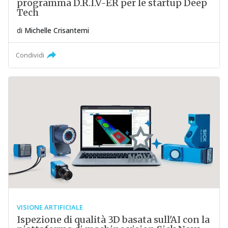
programma D.R.I.V-ER per le startup Deep
Tech
di
Michelle Crisantemi
Condividi
VISIONE ARTIFICIALE
Ispezione di qualità 3D basata sull'AI con la