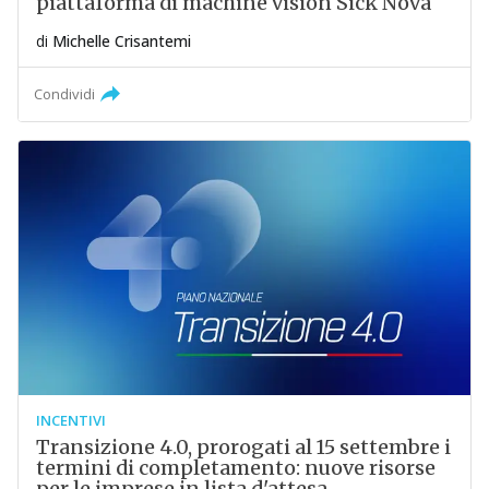
piattaforma di machine vision Sick Nova
di
Michelle Crisantemi
Condividi
INCENTIVI
Transizione 4.0, prorogati al 15 settembre i
termini di completamento: nuove risorse
per le imprese in lista d'attesa