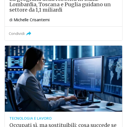
Lombardia, Toscana e Puglia guidano un
settore da 1,1 miliardi
di
Michelle Crisantemi
Condividi
TECNOLOGIA E LAVORO
Occupati sì, ma sostituibili: cosa succede se