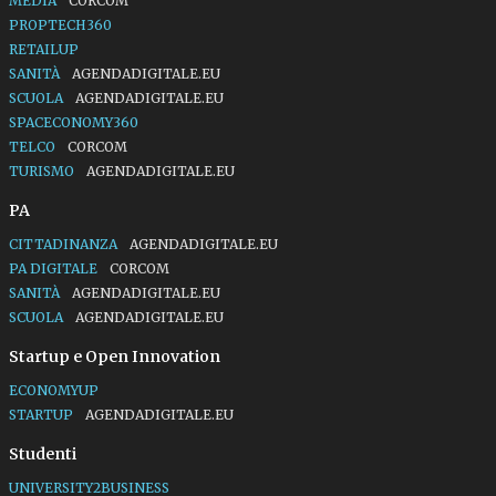
MEDIA
CORCOM
PROPTECH360
RETAILUP
SANITÀ
AGENDADIGITALE.EU
SCUOLA
AGENDADIGITALE.EU
SPACECONOMY360
TELCO
CORCOM
TURISMO
AGENDADIGITALE.EU
PA
CITTADINANZA
AGENDADIGITALE.EU
PA DIGITALE
CORCOM
SANITÀ
AGENDADIGITALE.EU
SCUOLA
AGENDADIGITALE.EU
Startup e Open Innovation
ECONOMYUP
STARTUP
AGENDADIGITALE.EU
Studenti
UNIVERSITY2BUSINESS