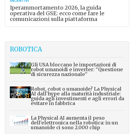
INCENTIVI
Iperammortamento 2026, la guida
operativa del GSE: ecco come fare le
comunicazioni sulla piattaforma
ROBOTICA
Gli USA bloccano le importazioni di
robot umanoidi e inverter: “Questione
di sicurezza nazionale”
Robot, cobot o umanoide? La Physical
AI dall’hype alla maturità industriale:
guida agli investimenti e agli errori da
evitare in fabbrica
La Physical AI aumenta il peso
dell’elettronica nella robotica: in un
umanoide ci sono 2.000 chip