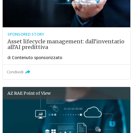
SPONSORED STORY
Asset lifecycle management: dall’inventario
all’AI predittiva
di
Contenuto sponsorizzato
Condividi
AZ RAE
Point of View