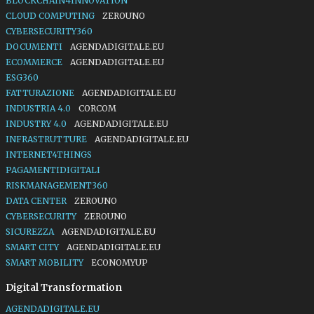
BLOCKCHAIN4INNOVATION
CLOUD COMPUTING
ZEROUNO
CYBERSECURITY360
DOCUMENTI
AGENDADIGITALE.EU
ECOMMERCE
AGENDADIGITALE.EU
ESG360
FATTURAZIONE
AGENDADIGITALE.EU
INDUSTRIA 4.0
CORCOM
INDUSTRY 4.0
AGENDADIGITALE.EU
INFRASTRUTTURE
AGENDADIGITALE.EU
INTERNET4THINGS
PAGAMENTIDIGITALI
RISKMANAGEMENT360
DATA CENTER
ZEROUNO
CYBERSECURITY
ZEROUNO
SICUREZZA
AGENDADIGITALE.EU
SMART CITY
AGENDADIGITALE.EU
SMART MOBILITY
ECONOMYUP
Digital Transformation
AGENDADIGITALE.EU