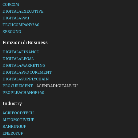
CORCOM
DIGITAL4EXECUTIVE
DIGITAL4PMI
TECHCOMPANY360
ZEROUNO
Funzioni di Business
DIGITAL4FINANCE
DIGITAL4LEGAL
DIGITAL4MARKETING
DIGITAL4PROCUREMENT
DIGITAL4SUPPLYCHAIN
PROCUREMENT
AGENDADIGITALE.EU
PEOPLE&CHANGE360
Industry
AGRIFOOD.TECH
AUTOMOTIVEUP
BANKINGUP
ENERGYUP