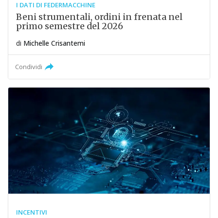
I DATI DI FEDERMACCHINE
Beni strumentali, ordini in frenata nel
primo semestre del 2026
di
Michelle Crisantemi
Condividi
INCENTIVI