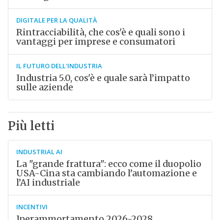
DIGITALE PER LA QUALITÀ
Rintracciabilità, che cos'è e quali sono i
vantaggi per imprese e consumatori
IL FUTURO DELL'INDUSTRIA
Industria 5.0, cos'è e quale sarà l’impatto
sulle aziende
Più letti
INDUSTRIAL AI
La "grande frattura": ecco come il duopolio
USA-Cina sta cambiando l’automazione e
l’AI industriale
INCENTIVI
Iperammortamento 2026-2028,