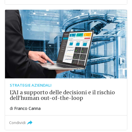
STRATEGIE AZIENDALI
L'AI a supporto delle decisioni e il rischio
dell'human out-of-the-loop
di
Franco Canna
Condividi