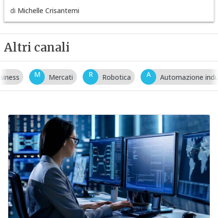
di
Michelle Crisantemi
Altri canali
M
R
A
Mercati
Robotica
Automazione industriale