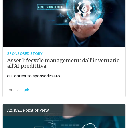
SPONSORED STORY
Asset lifecycle management: dall’inventario
all’AI predittiva
di
Contenuto sponsorizzato
Condividi
AZ RAE
Point of View