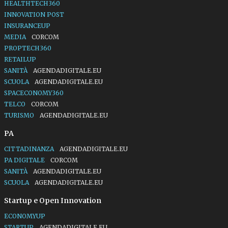
HEALTHTECH360
INNOVATION POST
INSURANCEUP
MEDIA
CORCOM
PROPTECH360
RETAILUP
SANITÀ
AGENDADIGITALE.EU
SCUOLA
AGENDADIGITALE.EU
SPACECONOMY360
TELCO
CORCOM
TURISMO
AGENDADIGITALE.EU
PA
CITTADINANZA
AGENDADIGITALE.EU
PA DIGITALE
CORCOM
SANITÀ
AGENDADIGITALE.EU
SCUOLA
AGENDADIGITALE.EU
Startup e Open Innovation
ECONOMYUP
STARTUP
AGENDADIGITALE.EU