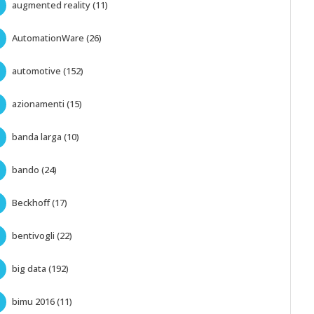
augmented reality (11)
AutomationWare (26)
automotive (152)
azionamenti (15)
banda larga (10)
bando (24)
Beckhoff (17)
bentivogli (22)
big data (192)
bimu 2016 (11)