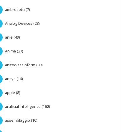
ambrosetti (7)
Analog Devices (28)
anie (49)
Anima (27)
anitec-assinform (39)
ansys (16)
apple (8)
artificial intelligence (162)
assemblaggio (10)