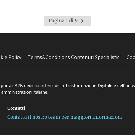
Pagina
Pagina 1 di 9
successiva
kie Policy
Terms&Conditions Contenuti Specialistici
Coo
 e portali B2B dedicati ai temi della Trasformazione Digitale e dell’Inno
 amministrazioni italiane.
Contatti
Contatta il nostro team per maggiori informazioni