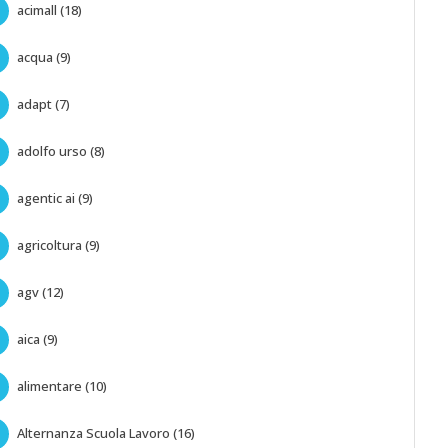
acimall (18)
acqua (9)
adapt (7)
adolfo urso (8)
agentic ai (9)
agricoltura (9)
agv (12)
aica (9)
alimentare (10)
Alternanza Scuola Lavoro (16)