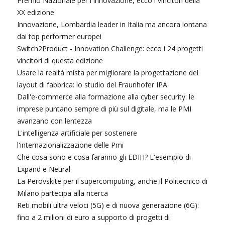
Premio Nazionale per l'Innovazione, ecco i vincitori della
XX edizione
Innovazione, Lombardia leader in Italia ma ancora lontana
dai top performer europei
Switch2Product - Innovation Challenge: ecco i 24 progetti
vincitori di questa edizione
Usare la realtà mista per migliorare la progettazione del
layout di fabbrica: lo studio del Fraunhofer IPA
Dall'e-commerce alla formazione alla cyber security: le
imprese puntano sempre di più sul digitale, ma le PMI
avanzano con lentezza
L'intelligenza artificiale per sostenere
l'internazionalizzazione delle Pmi
Che cosa sono e cosa faranno gli EDIH? L'esempio di
Expand e Neural
La Perovskite per il supercomputing, anche il Politecnico di
Milano partecipa alla ricerca
Reti mobili ultra veloci (5G) e di nuova generazione (6G):
fino a 2 milioni di euro a supporto di progetti di