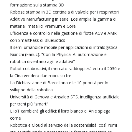
formazione sulla stampa 3D
Roboze stampa in 3D centinaia di valvole per i respiratori
Additive Manufacturing in serie: Eos amplia la gamma di
materiali metallici Premium e Core
Efficienza e controllo nella gestione di flotte AGV e AMR
con SmartPass di BlueBotics
Il semi-umanoide mobile per applicazioni di intralogistica
Bianchi (Fanuc): "Con la Physical AI automazione e
robotica diventano agili e adattivi"
Robot collaborativi, il mercato raddoppierà entro il 2030 e
la Cina venderà due robot su tre
La Dichiarazione di Barcellona e le 10 priorità per lo
sviluppo della robotica
Università di Genova e Ansaldo STS, intelligenza artificiale
per treni più “smart”
L'IoT cambierà gli edifici: il libro bianco di Anie spiega
come
Robotica e Cloud al servizio della sostenibilità: così Yumi