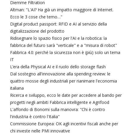
Diemme Filtration
Altman: "L'AI? Ha già un impatto maggiore di Internet.
Ecco le 3 cose che temo…"
Digital product passport: RFID e AI al servizio della
digitalizzazione del prodotto
Ridisegnare lo spazio fisico per l'AI e la robotica: la
fabbrica del futuro sarà "verticale" e a "misura di robot"
Fabbrica 4.0: perché la sicurezza non è (più) solo un tema
IT
L’era della Physical AI e il ruolo dello storage flash
Dal sostegno all'innovazione alla spending review: le
quattro mosse degli industriali per rianimare l'economia
italiana
Ricerca e sviluppo, ecco le date per accedere al bando per
progetti negli ambiti Fabbrica intelligente e Agrifood
L'affondo di Bonomi sulla manovra: "Chi è contro
l'industria è contro l'Italia"
Commissione Europea: OK agli incentivi fiscali anche per
chi investe nelle PMI innovative