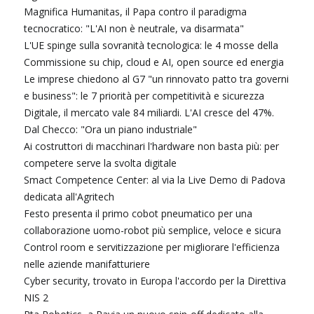
Magnifica Humanitas, il Papa contro il paradigma
tecnocratico: "L'AI non è neutrale, va disarmata"
L'UE spinge sulla sovranità tecnologica: le 4 mosse della
Commissione su chip, cloud e AI, open source ed energia
Le imprese chiedono al G7 "un rinnovato patto tra governi
e business": le 7 priorità per competitività e sicurezza
Digitale, il mercato vale 84 miliardi. L'AI cresce del 47%.
Dal Checco: "Ora un piano industriale"
Ai costruttori di macchinari l'hardware non basta più: per
competere serve la svolta digitale
Smact Competence Center: al via la Live Demo di Padova
dedicata all'Agritech
Festo presenta il primo cobot pneumatico per una
collaborazione uomo-robot più semplice, veloce e sicura
Control room e servitizzazione per migliorare l'efficienza
nelle aziende manifatturiere
Cyber security, trovato in Europa l'accordo per la Direttiva
NIS 2