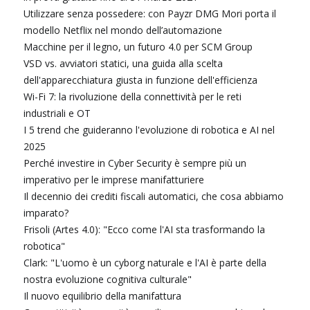
Utilizzare senza possedere: con Payzr DMG Mori porta il
modello Netflix nel mondo dell’automazione
Macchine per il legno, un futuro 4.0 per SCM Group
VSD vs. avviatori statici, una guida alla scelta
dell'apparecchiatura giusta in funzione dell'efficienza
Wi-Fi 7: la rivoluzione della connettività per le reti
industriali e OT
I 5 trend che guideranno l'evoluzione di robotica e AI nel
2025
Perché investire in Cyber Security è sempre più un
imperativo per le imprese manifatturiere
Il decennio dei crediti fiscali automatici, che cosa abbiamo
imparato?
Frisoli (Artes 4.0): "Ecco come l'AI sta trasformando la
robotica"
Clark: "L'uomo è un cyborg naturale e l'AI è parte della
nostra evoluzione cognitiva culturale"
Il nuovo equilibrio della manifattura