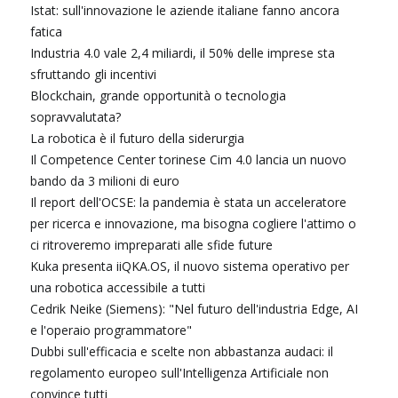
Istat: sull'innovazione le aziende italiane fanno ancora
fatica
Industria 4.0 vale 2,4 miliardi, il 50% delle imprese sta
sfruttando gli incentivi
Blockchain, grande opportunità o tecnologia
sopravvalutata?
La robotica è il futuro della siderurgia
Il Competence Center torinese Cim 4.0 lancia un nuovo
bando da 3 milioni di euro
Il report dell'OCSE: la pandemia è stata un acceleratore
per ricerca e innovazione, ma bisogna cogliere l'attimo o
ci ritroveremo impreparati alle sfide future
Kuka presenta iiQKA.OS, il nuovo sistema operativo per
una robotica accessibile a tutti
Cedrik Neike (Siemens): "Nel futuro dell'industria Edge, AI
e l'operaio programmatore"
Dubbi sull'efficacia e scelte non abbastanza audaci: il
regolamento europeo sull'Intelligenza Artificiale non
convince tutti