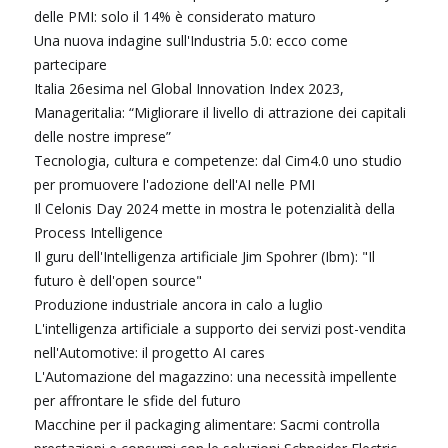
delle PMI: solo il 14% è considerato maturo
Una nuova indagine sull'Industria 5.0: ecco come
partecipare
Italia 26esima nel Global Innovation Index 2023,
Manageritalia: “Migliorare il livello di attrazione dei capitali
delle nostre imprese”
Tecnologia, cultura e competenze: dal Cim4.0 uno studio
per promuovere l'adozione dell'AI nelle PMI
Il Celonis Day 2024 mette in mostra le potenzialità della
Process Intelligence
Il guru dell'Intelligenza artificiale Jim Spohrer (Ibm): "Il
futuro è dell'open source"
Produzione industriale ancora in calo a luglio
L'intelligenza artificiale a supporto dei servizi post-vendita
nell'Automotive: il progetto AI cares
L'Automazione del magazzino: una necessità impellente
per affrontare le sfide del futuro
Macchine per il packaging alimentare: Sacmi controlla