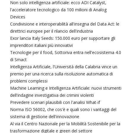
Non solo intelligenza artificiale: ecco ADI Catalyst,
l'acceleratore tecnologico da 100 milioni di Analog
Devices
Condivisione e interoperabilità all'insegna del Data Act: le
direttrici europee per il rilancio dell'industria
Exor lancia Italy Seeds: 150.000 euro per supportare gli
imprenditori italiani più innovativi
Tecnologie per il food, Sottoriva entra nell'ecosistema 4.0
di Smact
Intelligenza Artificiale, l'Università della Calabria vince un
premio per una ricerca sulla risoluzione automatica di
problemi complessi
Machine Learning e Intelligenza Artificiale: nuovi strumenti
dell'indagine investigativa dei crimini violenti
Prevedere scenari plausibili con l'analisi What-if
Norma ISO 56002, che cos'è e quali sono i vantaggi del
sistema di gestione dell'innovazione
Al via il Centro Nazionale per la Mobilità Sostenibile per la
trasformazione digitale e green del settore