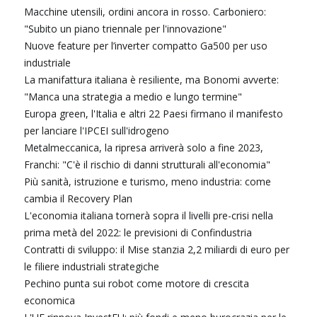
Macchine utensili, ordini ancora in rosso. Carboniero:
"Subito un piano triennale per l'innovazione"
Nuove feature per l’inverter compatto Ga500 per uso
industriale
La manifattura italiana è resiliente, ma Bonomi avverte:
"Manca una strategia a medio e lungo termine"
Europa green, l'Italia e altri 22 Paesi firmano il manifesto
per lanciare l'IPCEI sull'idrogeno
Metalmeccanica, la ripresa arriverà solo a fine 2023,
Franchi: "C'è il rischio di danni strutturali all'economia"
Più sanità, istruzione e turismo, meno industria: come
cambia il Recovery Plan
L'economia italiana tornerà sopra il livelli pre-crisi nella
prima metà del 2022: le previsioni di Confindustria
Contratti di sviluppo: il Mise stanzia 2,2 miliardi di euro per
le filiere industriali strategiche
Pechino punta sui robot come motore di crescita
economica