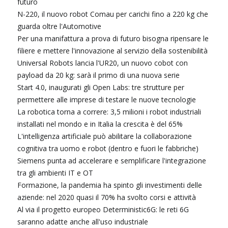
futuro
N-220, il nuovo robot Comau per carichi fino a 220 kg che
guarda oltre l'Automotive
Per una manifattura a prova di futuro bisogna ripensare le
filiere e mettere l'innovazione al servizio della sostenibilità
Universal Robots lancia l'UR20, un nuovo cobot con
payload da 20 kg: sarà il primo di una nuova serie
Start 4.0, inaugurati gli Open Labs: tre strutture per
permettere alle imprese di testare le nuove tecnologie
La robotica torna a correre: 3,5 milioni i robot industriali
installati nel mondo e in Italia la crescita è del 65%
L'intelligenza artificiale può abilitare la collaborazione
cognitiva tra uomo e robot (dentro e fuori le fabbriche)
Siemens punta ad accelerare e semplificare l'integrazione
tra gli ambienti IT e OT
Formazione, la pandemia ha spinto gli investimenti delle
aziende: nel 2020 quasi il 70% ha svolto corsi e attività
Al via il progetto europeo Deterministic6G: le reti 6G
saranno adatte anche all'uso industriale