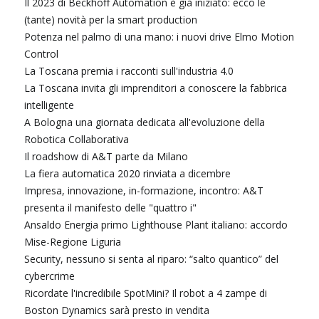
Il 2023 di Beckhoff Automation è già iniziato: ecco le
(tante) novità per la smart production
Potenza nel palmo di una mano: i nuovi drive Elmo Motion
Control
La Toscana premia i racconti sull'industria 4.0
La Toscana invita gli imprenditori a conoscere la fabbrica
intelligente
A Bologna una giornata dedicata all'evoluzione della
Robotica Collaborativa
Il roadshow di A&T parte da Milano
La fiera automatica 2020 rinviata a dicembre
Impresa, innovazione, in-formazione, incontro: A&T
presenta il manifesto delle "quattro i"
Ansaldo Energia primo Lighthouse Plant italiano: accordo
Mise-Regione Liguria
Security, nessuno si senta al riparo: “salto quantico” del
cybercrime
Ricordate l'incredibile SpotMini? Il robot a 4 zampe di
Boston Dynamics sarà presto in vendita