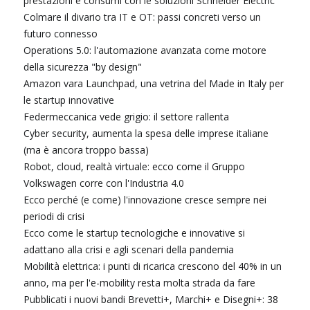
prestazioni e consumi con le soluzioni Schneider Electric
Colmare il divario tra IT e OT: passi concreti verso un
futuro connesso
Operations 5.0: l'automazione avanzata come motore
della sicurezza "by design"
Amazon vara Launchpad, una vetrina del Made in Italy per
le startup innovative
Federmeccanica vede grigio: il settore rallenta
Cyber security, aumenta la spesa delle imprese italiane
(ma è ancora troppo bassa)
Robot, cloud, realtà virtuale: ecco come il Gruppo
Volkswagen corre con l'Industria 4.0
Ecco perché (e come) l'innovazione cresce sempre nei
periodi di crisi
Ecco come le startup tecnologiche e innovative si
adattano alla crisi e agli scenari della pandemia
Mobilità elettrica: i punti di ricarica crescono del 40% in un
anno, ma per l'e-mobility resta molta strada da fare
Pubblicati i nuovi bandi Brevetti+, Marchi+ e Disegni+: 38