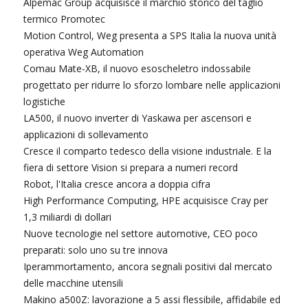
Alpemac Group acquisisce il marchio storico del taglio
termico Promotec
Motion Control, Weg presenta a SPS Italia la nuova unità
operativa Weg Automation
Comau Mate-XB, il nuovo esoscheletro indossabile
progettato per ridurre lo sforzo lombare nelle applicazioni
logistiche
LA500, il nuovo inverter di Yaskawa per ascensori e
applicazioni di sollevamento
Cresce il comparto tedesco della visione industriale. E la
fiera di settore Vision si prepara a numeri record
Robot, l'Italia cresce ancora a doppia cifra
High Performance Computing, HPE acquisisce Cray per
1,3 miliardi di dollari
Nuove tecnologie nel settore automotive, CEO poco
preparati: solo uno su tre innova
Iperammortamento, ancora segnali positivi dal mercato
delle macchine utensili
Makino a500Z: lavorazione a 5 assi flessibile, affidabile ed