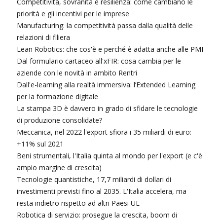
Competitività, sovranità e resilienza: come cambiano le
priorità e gli incentivi per le imprese
Manufacturing: la competitività passa dalla qualità delle
relazioni di filiera
Lean Robotics: che cos'è e perché è adatta anche alle PMI
Dal formulario cartaceo all'xFIR: cosa cambia per le
aziende con le novità in ambito Rentri
Dall'e-learning alla realtà immersiva: l’Extended Learning
per la formazione digitale
La stampa 3D è davvero in grado di sfidare le tecnologie
di produzione consolidate?
Meccanica, nel 2022 l'export sfiora i 35 miliardi di euro:
+11% sul 2021
Beni strumentali, l'Italia quinta al mondo per l'export (e c'è
ampio margine di crescita)
Tecnologie quantistiche, 17,7 miliardi di dollari di
investimenti previsti fino al 2035. L'Italia accelera, ma
resta indietro rispetto ad altri Paesi UE
Robotica di servizio: prosegue la crescita, boom di