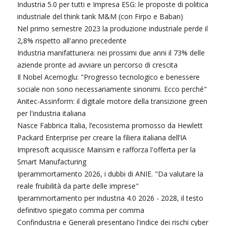
Industria 5.0 per tutti e Impresa ESG: le proposte di politica
industriale del think tank M&M (con Firpo e Baban)
Nel primo semestre 2023 la produzione industriale perde il
2,8% rispetto all'anno precedente
Industria manifatturiera: nei prossimi due anni il 73% delle
aziende pronte ad avviare un percorso di crescita
Il Nobel Acemoglu: "Progresso tecnologico e benessere
sociale non sono necessariamente sinonimi. Ecco perché"
Anitec-Assinform: il digitale motore della transizione green
per l'industria italiana
Nasce Fabbrica Italia, l’ecosistema promosso da Hewlett
Packard Enterprise per creare la filiera italiana dell’IA
Impresoft acquisisce Mainsim e rafforza l'offerta per la
Smart Manufacturing
Iperammortamento 2026, i dubbi di ANIE. "Da valutare la
reale fruibilità da parte delle imprese"
Iperammortamento per industria 4.0 2026 - 2028, il testo
definitivo spiegato comma per comma
Confindustria e Generali presentano l'indice dei rischi cyber