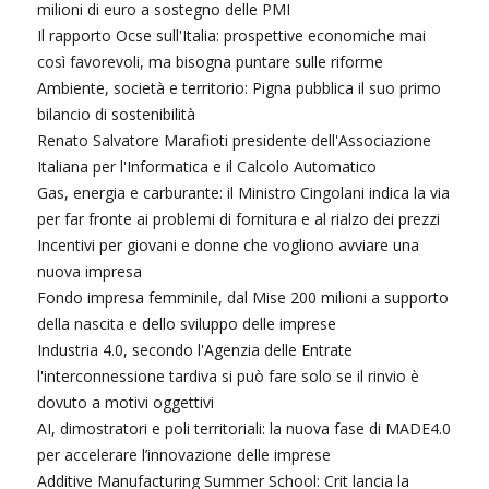
milioni di euro a sostegno delle PMI
Il rapporto Ocse sull'Italia: prospettive economiche mai
così favorevoli, ma bisogna puntare sulle riforme
Ambiente, società e territorio: Pigna pubblica il suo primo
bilancio di sostenibilità
Renato Salvatore Marafioti presidente dell'Associazione
Italiana per l'Informatica e il Calcolo Automatico
Gas, energia e carburante: il Ministro Cingolani indica la via
per far fronte ai problemi di fornitura e al rialzo dei prezzi
Incentivi per giovani e donne che vogliono avviare una
nuova impresa
Fondo impresa femminile, dal Mise 200 milioni a supporto
della nascita e dello sviluppo delle imprese
Industria 4.0, secondo l'Agenzia delle Entrate
l'interconnessione tardiva si può fare solo se il rinvio è
dovuto a motivi oggettivi
AI, dimostratori e poli territoriali: la nuova fase di MADE4.0
per accelerare l’innovazione delle imprese
Additive Manufacturing Summer School: Crit lancia la