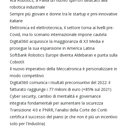
Rta Robotics, a Pavia un nuovo spin-off dedicato alla
robotica industriale
Sempre più giovani e donne tra le startup e pmi innovative
italiane
Elettronica ed elettrotecnica, il settore torna ai livelli pre-
Covid, ma lo scenario internazionale impone cautela
Digital360 acquisisce la maggioranza di X3 Media e
prosegue la sua espansione in America Latina
SoftBank Robotics Europe diventa Aldebaran e punta sulla
CobiotX
Il nuovo imperativo della Meccatronica è personalizzare in
modo competitivo
Digital360 comunica i risultati preconsuntivi del 2022: il
fatturato raggiunge i 77 milioni di euro (+85% sul 2021)
Cyber security, cambio di mentalità e governance
integrata fondamentali per aumentare la sicurezza
Transizione 4.0 e PNRR, l'analisi della Corte dei Conti
certifica il successo del piano (e che non è più un incentivo
solo per l'Industria)