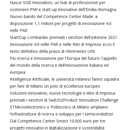
Nasce SGB Innovation, un hub di professionisti per
sostenere PMI e start-up innovative dell'Emilia-Romagna
Nuovo bando del Competence Center Made: a
disposizione 1,1 milioni per progetti di innovazione 4.0
nelle PMI
StartCup Lombardia: premiati i vincitori dell'edizione 2021
Innovazione 4.0 nelle PMI e nelle Reti di Impresa: ecco il
testo definitivo della prassi di riferimento UNI
Più ricerca e innovazione per l'Europa del futuro: l'appello
del mondo della ricerca e dell'innovazione italiana ed
europea
Intelligenza Artificiale, le università milanesi fanno squadra
per fare di Milano un polo di eccellenza europeo
Soluzioni innovative, nuove tecnologie e idee di impresa:
premiati i vincitori di Switch2Product Innovation Challenge
STMicroelectronics e Politecnico di Milano ampliano
l'infrastruttura di ricerca e sviluppo per i semiconduttori
Dal Competence Center Smact 10.000 euro per tre
progetti innovativi in digitalizzazione e sostenibilità