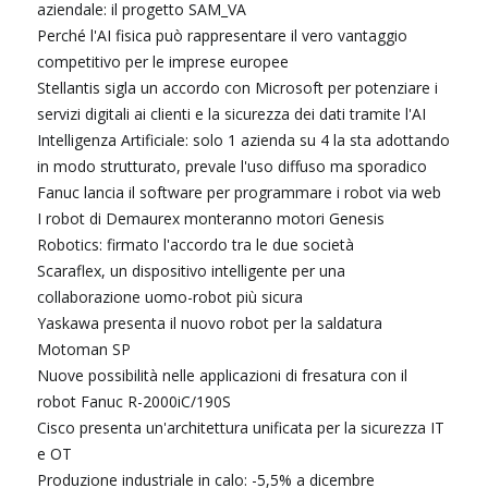
aziendale: il progetto SAM_VA
Perché l'AI fisica può rappresentare il vero vantaggio
competitivo per le imprese europee
Stellantis sigla un accordo con Microsoft per potenziare i
servizi digitali ai clienti e la sicurezza dei dati tramite l'AI
Intelligenza Artificiale: solo 1 azienda su 4 la sta adottando
in modo strutturato, prevale l'uso diffuso ma sporadico
Fanuc lancia il software per programmare i robot via web
I robot di Demaurex monteranno motori Genesis
Robotics: firmato l'accordo tra le due società
Scaraflex, un dispositivo intelligente per una
collaborazione uomo-robot più sicura
Yaskawa presenta il nuovo robot per la saldatura
Motoman SP
Nuove possibilità nelle applicazioni di fresatura con il
robot Fanuc R-2000iC/190S
Cisco presenta un'architettura unificata per la sicurezza IT
e OT
Produzione industriale in calo: -5,5% a dicembre