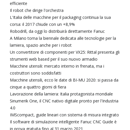
efficiente
Il robot che dirige l'orchestra
L'Italia delle macchine per il packaging continua la sua
corsa: il 2017 chiude con un +8,9%
Robodrill, da oggi lo distribuirà direttamente Fanuc
A Milano torna la biennale dedicata alle tecnologie per la
lamiera, spazio anche per i robot
Un convertitore di componenti per VX25: Rittal presenta gli
strumenti web based per il suo nuovo armadio
Macchine utensili: mercato interno in frenata, ma i
costruttori sono soddisfatti
Macchine utensili, ecco le date di BI-MU 2020: si passa da
cinque a quattro giorni di fiera
Lavorazione della lamiera: Italia protagonista mondiale
Sinumerik One, il CNC nativo digitale pronto per l'Industria
4.0
IMScompact, guide lineari con sistema di misura integrato
Il software di simulazione intelligente Fanuc CNC Guide è
in prova gratuita fino al 31 marzo 2021