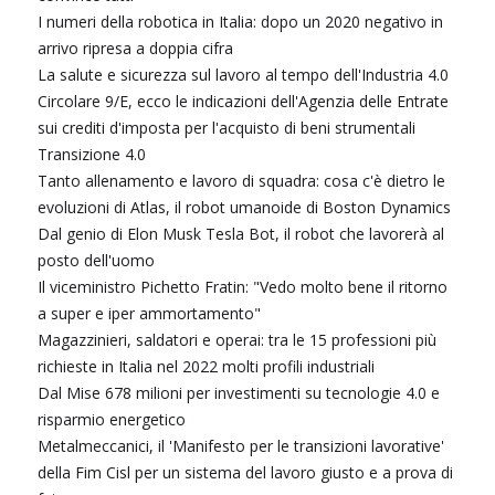
I numeri della robotica in Italia: dopo un 2020 negativo in
arrivo ripresa a doppia cifra
La salute e sicurezza sul lavoro al tempo dell'Industria 4.0
Circolare 9/E, ecco le indicazioni dell'Agenzia delle Entrate
sui crediti d'imposta per l'acquisto di beni strumentali
Transizione 4.0
Tanto allenamento e lavoro di squadra: cosa c'è dietro le
evoluzioni di Atlas, il robot umanoide di Boston Dynamics
Dal genio di Elon Musk Tesla Bot, il robot che lavorerà al
posto dell'uomo
Il viceministro Pichetto Fratin: "Vedo molto bene il ritorno
a super e iper ammortamento"
Magazzinieri, saldatori e operai: tra le 15 professioni più
richieste in Italia nel 2022 molti profili industriali
Dal Mise 678 milioni per investimenti su tecnologie 4.0 e
risparmio energetico
Metalmeccanici, il 'Manifesto per le transizioni lavorative'
della Fim Cisl per un sistema del lavoro giusto e a prova di