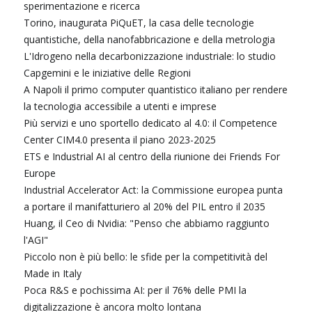
sperimentazione e ricerca
Torino, inaugurata PiQuET, la casa delle tecnologie
quantistiche, della nanofabbricazione e della metrologia
L'Idrogeno nella decarbonizzazione industriale: lo studio
Capgemini e le iniziative delle Regioni
A Napoli il primo computer quantistico italiano per rendere
la tecnologia accessibile a utenti e imprese
Più servizi e uno sportello dedicato al 4.0: il Competence
Center CIM4.0 presenta il piano 2023-2025
ETS e Industrial AI al centro della riunione dei Friends For
Europe
Industrial Accelerator Act: la Commissione europea punta
a portare il manifatturiero al 20% del PIL entro il 2035
Huang, il Ceo di Nvidia: "Penso che abbiamo raggiunto
l'AGI"
Piccolo non è più bello: le sfide per la competitività del
Made in Italy
Poca R&S e pochissima AI: per il 76% delle PMI la
digitalizzazione è ancora molto lontana