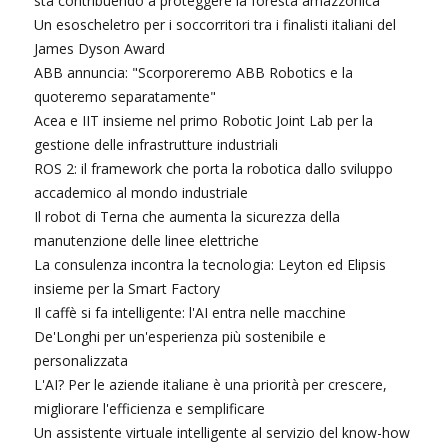
sta contribuendo a proteggere la foresta amazzonica
Un esoscheletro per i soccorritori tra i finalisti italiani del
James Dyson Award
ABB annuncia: "Scorporeremo ABB Robotics e la
quoteremo separatamente"
Acea e IIT insieme nel primo Robotic Joint Lab per la
gestione delle infrastrutture industriali
ROS 2: il framework che porta la robotica dallo sviluppo
accademico al mondo industriale
Il robot di Terna che aumenta la sicurezza della
manutenzione delle linee elettriche
La consulenza incontra la tecnologia: Leyton ed Elipsis
insieme per la Smart Factory
Il caffè si fa intelligente: l'AI entra nelle macchine
De'Longhi per un'esperienza più sostenibile e
personalizzata
L'AI? Per le aziende italiane è una priorità per crescere,
migliorare l'efficienza e semplificare
Un assistente virtuale intelligente al servizio del know-how