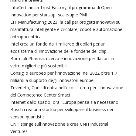
marchi e brevetti
InfoCert lancia Trust Factory, il programma di Open
Innovation per start-up, scale-up e PMI
EIT Manufacturing 2023, la call per progetti innovativi su
manifattura intelligente e circolare, cobot e automazione
antropocentrica
Intel crea un fondo da 1 miliardo di dollari per un
ecosistema di innovazione delle fonderie dei chip
Bormioli Pharma, ricerca e innovazione per flaconi in
vetro migliori e più sostenibili
Consiglio europeo per l'innovazione, nel 2022 oltre 1,7
miliardi a supporto degli innovatori europei
Triveneto, Considi entra nell'ecosistema per l'innovazione
del Competence Center Smact
Internet dallo spazio, ora l’Europa pensa sia necessario
Bosch crea una startup per sviluppare il business dei
sensori quantistici
CNH spinge sull’innovazione e crea CNH Industrial
Ventures