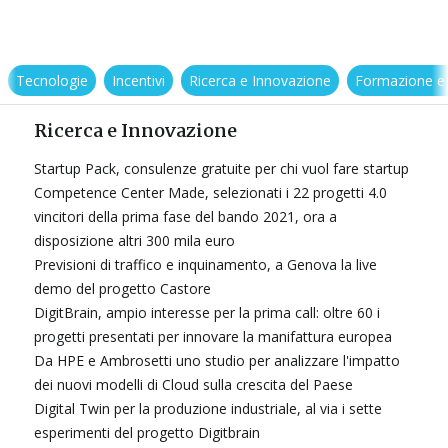
Tecnologie
Incentivi
Ricerca e Innovazione
Formazione e
Ricerca e Innovazione
Startup Pack, consulenze gratuite per chi vuol fare startup
Competence Center Made, selezionati i 22 progetti 4.0
vincitori della prima fase del bando 2021, ora a
disposizione altri 300 mila euro
Previsioni di traffico e inquinamento, a Genova la live
demo del progetto Castore
DigitBrain, ampio interesse per la prima call: oltre 60 i
progetti presentati per innovare la manifattura europea
Da HPE e Ambrosetti uno studio per analizzare l'impatto
dei nuovi modelli di Cloud sulla crescita del Paese
Digital Twin per la produzione industriale, al via i sette
esperimenti del progetto Digitbrain