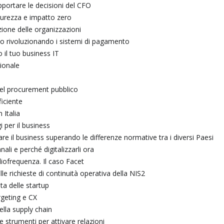
portare le decisioni del CFO
icurezza e impatto zero
ezione delle organizzazioni
o rivoluzionando i sistemi di pagamento
 il tuo business IT
tionale
del procurement pubblico
iciente
 Italia
 per il business
re il business superando le differenze normative tra i diversi Paesi
li e perché digitalizzarli ora
iofrequenza. Il caso Facet
le richieste di continuità operativa della NIS2
ta delle startup
rgeting e CX
ella supply chain
e strumenti per attivare relazioni