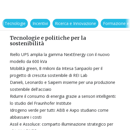
Tecnologie
Incentivi
Ricerca e Innovazione
Formazione e
Tecnologie e politiche per la
sostenibilità
Riello UPS amplia la gamma NextEnergy con il nuovo
modello da 600 kVa
Mobilità green, 8 milioni da Intesa Sanpaolo per il
progetto di crescita sostenibile di REI Lab
Danieli, Leonardo e Saipem insieme per una produzione
sostenibile dell'acciaio
Ridurre il consumo di energia grazie a sensori intelligenti:
lo studio del Fraunhofer Institute
Idrogeno verde per tutti: ABB e Axpo studiano come
abbassare i costi
Assil e Assoluce: comparto illuminazione strategico per