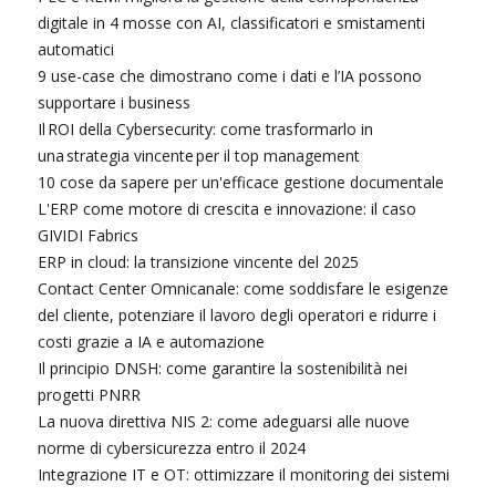
digitale in 4 mosse con AI, classificatori e smistamenti
automatici
9 use-case che dimostrano come i dati e l’IA possono
supportare i business
Il ROI della Cybersecurity: come trasformarlo in
una strategia vincente per il top management
10 cose da sapere per un'efficace gestione documentale
L'ERP come motore di crescita e innovazione: il caso
GIVIDI Fabrics
ERP in cloud: la transizione vincente del 2025
Contact Center Omnicanale: come soddisfare le esigenze
del cliente, potenziare il lavoro degli operatori e ridurre i
costi grazie a IA e automazione
Il principio DNSH: come garantire la sostenibilità nei
progetti PNRR
La nuova direttiva NIS 2: come adeguarsi alle nuove
norme di cybersicurezza entro il 2024
Integrazione IT e OT: ottimizzare il monitoring dei sistemi