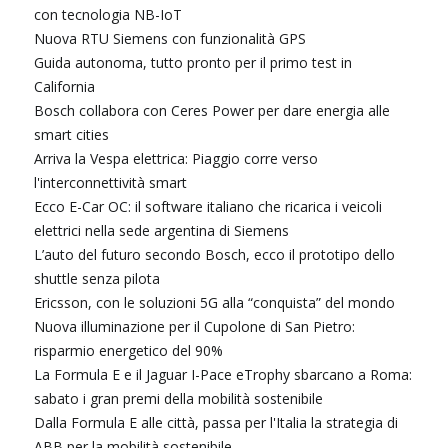
con tecnologia NB-IoT
Nuova RTU Siemens con funzionalità GPS
Guida autonoma, tutto pronto per il primo test in
California
Bosch collabora con Ceres Power per dare energia alle
smart cities
Arriva la Vespa elettrica: Piaggio corre verso
l'interconnettività smart
Ecco E-Car OC: il software italiano che ricarica i veicoli
elettrici nella sede argentina di Siemens
L’auto del futuro secondo Bosch, ecco il prototipo dello
shuttle senza pilota
Ericsson, con le soluzioni 5G alla “conquista” del mondo
Nuova illuminazione per il Cupolone di San Pietro:
risparmio energetico del 90%
La Formula E e il Jaguar I-Pace eTrophy sbarcano a Roma:
sabato i gran premi della mobilità sostenibile
Dalla Formula E alle città, passa per l'Italia la strategia di
ABB per la mobilità sostenibile