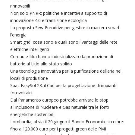
rinnovabili
Non solo PNRR: politiche e incentivi a supporto di
innovazione 4.0 e transizione ecologica
La proposta Sew-Eurodrive per gestire in maniera smart
l'energia
Smart grid, cosa sono e quali sono i vantaggi delle rete
elettriche intelligenti
Comau e Ilika hanno industrializzato la produzione di
batterie al Litio allo stato solido
Una tecnologia innovativa per la purificazione dell’aria nel
locali di produzione
Spac EasySol 23: il Cad per la progettazione di impianti
fotovoltaici
Dal Parlamento europeo potrebbe arrivare lo stop
all'inclusione di Nucleare e Gas naturale tra le fonti
energetiche sostenibili
Lombardia, al via il 20 giugno il Bando Economia circolare:
fino a 120.000 euro per i progetti green delle PMI