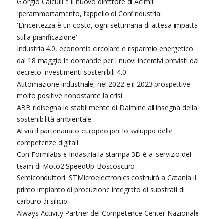
Giorgio Calculli è il nuovo direttore di Acimit
Iperammortamento, l’appello di Confindustria:
'L’incertezza è un costo, ogni settimana di attesa impatta
sulla pianificazione'
Industria 4.0, economia circolare e risparmio energetico:
dal 18 maggio le domande per i nuovi incentivi previsti dal
decreto Investimenti sostenibili 4.0
Automazione industriale, nel 2022 e il 2023 prospettive
molto positive nonostante la crisi
ABB ridisegna lo stabilimento di Dalmine all'insegna della
sostenibilità ambientale
Al via il partenariato europeo per lo sviluppo delle
competenze digitali
Con Formlabs e Indastria la stampa 3D è al servizio del
team di Moto2 SpeedUp-Boscoscuro
Semiconduttori, STMicroelectronics costruirà a Catania il
primo impianto di produzione integrato di substrati di
carburo di silicio
Always Activity Partner del Competence Center Nazionale