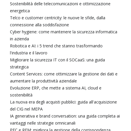
Sostenibilità delle telecomunicazioni e ottimizzazione
energetica
Telco e customer centricity: le nuove le sfide, dalla
connessione alla soddisfazione
Cyber hygiene: come mantenere la sicurezza informatica
in azienda
Robotica e AI: i 5 trend che stanno trasformando
l'industria e il lavoro
Migliorare la sicurezza IT con il SOCaaS: una guida
strategica
Content Services: come ottimizzare la gestione dei dati e
aumentare la produttività aziendale
Evoluzione ERP, che mette a sistema AI, cloud e
sostenibilità
La nuova era degli acquisti pubblici: guida all'acquisizione
del CIG nel MEPA
IA generativa e brand conversation: una guida completa ai
vantaggi nelle strategie omnicanali
PEC e REM: migliora la gestione della corrispondenza