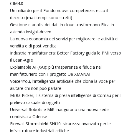
CIM4.0
Un miliardo per il Fondo nuove competenze, ecco il
decreto (ma i tempi sono stretti)
Gestione e analisi dei dati in cloud trasformano Elica in
azienda insight-driven
La nuova economia dei servizi per migliorare le attività di
vendita e di post vendita
Industria manifatturiera: Better Factory guida le PMI verso
il Lean-Agile
Explainable AI (XAI): più trasparenza e fiducia nel
manifatturiero con il progetto Ue XMANAI
Voice4You, l'intelligenza artificiale che clona la voce per
aiutare chi non può parlare
Mi.Ra Picker, il sistema di presa intelligente di Comau per il
prelievo casuale di oggetti
Universal Robots e MiR inaugurano una nuova sede
condivisa a Odense
Firewall Stormshield SNi10: sicurezza avanzata per le
infrastrutture industriali critiche