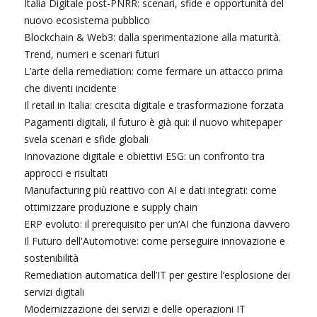
Italia Digitale post-PNRR: scenari, sfide e opportunità del
nuovo ecosistema pubblico
Blockchain & Web3: dalla sperimentazione alla maturità.
Trend, numeri e scenari futuri
L’arte della remediation: come fermare un attacco prima
che diventi incidente
Il retail in Italia: crescita digitale e trasformazione forzata
Pagamenti digitali, il futuro è già qui: il nuovo whitepaper
svela scenari e sfide globali
Innovazione digitale e obiettivi ESG: un confronto tra
approcci e risultati
Manufacturing più reattivo con AI e dati integrati: come
ottimizzare produzione e supply chain
ERP evoluto: il prerequisito per un’AI che funziona davvero
Il Futuro dell'Automotive: come perseguire innovazione e
sostenibilità
Remediation automatica dell’IT per gestire l’esplosione dei
servizi digitali
Modernizzazione dei servizi e delle operazioni IT