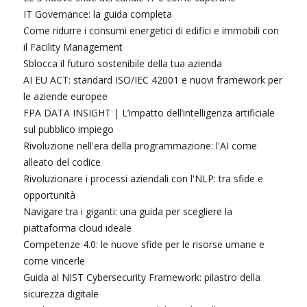
IT Governance: la guida completa
Come ridurre i consumi energetici di edifici e immobili con
il Facility Management
Sblocca il futuro sostenibile della tua azienda
AI EU ACT: standard ISO/IEC 42001 e nuovi framework per
le aziende europee
FPA DATA INSIGHT | L’impatto dell’intelligenza artificiale
sul pubblico impiego
Rivoluzione nell'era della programmazione: l'AI come
alleato del codice
Rivoluzionare i processi aziendali con l'NLP: tra sfide e
opportunità
Navigare tra i giganti: una guida per scegliere la
piattaforma cloud ideale
Competenze 4.0: le nuove sfide per le risorse umane e
come vincerle
Guida al NIST Cybersecurity Framework: pilastro della
sicurezza digitale