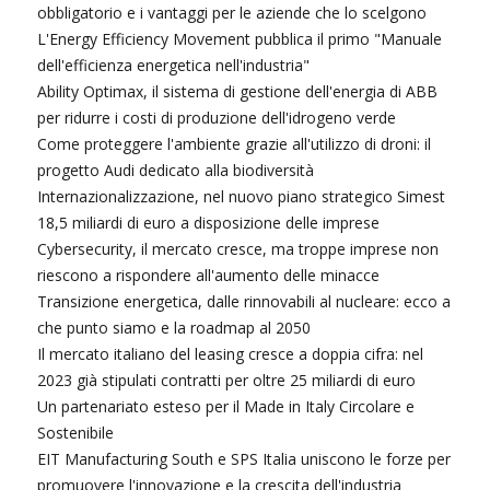
obbligatorio e i vantaggi per le aziende che lo scelgono
L'Energy Efficiency Movement pubblica il primo "Manuale
dell'efficienza energetica nell'industria"
Ability Optimax, il sistema di gestione dell'energia di ABB
per ridurre i costi di produzione dell'idrogeno verde
Come proteggere l'ambiente grazie all'utilizzo di droni: il
progetto Audi dedicato alla biodiversità
Internazionalizzazione, nel nuovo piano strategico Simest
18,5 miliardi di euro a disposizione delle imprese
Cybersecurity, il mercato cresce, ma troppe imprese non
riescono a rispondere all'aumento delle minacce
Transizione energetica, dalle rinnovabili al nucleare: ecco a
che punto siamo e la roadmap al 2050
Il mercato italiano del leasing cresce a doppia cifra: nel
2023 già stipulati contratti per oltre 25 miliardi di euro
Un partenariato esteso per il Made in Italy Circolare e
Sostenibile
EIT Manufacturing South e SPS Italia uniscono le forze per
promuovere l'innovazione e la crescita dell'industria