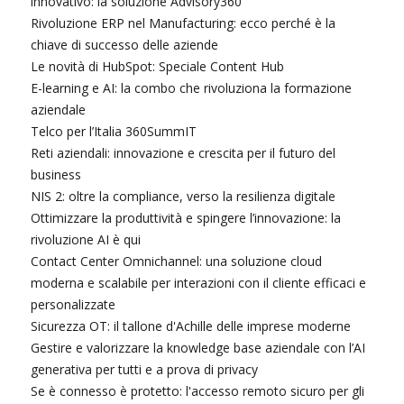
innovativo: la soluzione Advisory360
Rivoluzione ERP nel Manufacturing: ecco perché è la
chiave di successo delle aziende
Le novità di HubSpot: Speciale Content Hub
E-learning e AI: la combo che rivoluziona la formazione
aziendale
Telco per l’Italia 360SummIT
Reti aziendali: innovazione e crescita per il futuro del
business
NIS 2: oltre la compliance, verso la resilienza digitale
Ottimizzare la produttività e spingere l’innovazione: la
rivoluzione AI è qui
Contact Center Omnichannel: una soluzione cloud
moderna e scalabile per interazioni con il cliente efficaci e
personalizzate
Sicurezza OT: il tallone d'Achille delle imprese moderne
Gestire e valorizzare la knowledge base aziendale con l’AI
generativa per tutti e a prova di privacy
Se è connesso è protetto: l'accesso remoto sicuro per gli