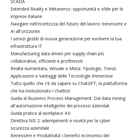
SCADA
Extended Reality e Metaverso: opportunità e sfide per le
imprese italiane
Navigare nell'incertezza del futuro del lavoro: benessere e
AI all'orizzonte
I servizi gestiti di nuova generazione per evolvere la tua
infrastruttura IT
Manufacturing data driven per supply chain più
collaborative, efficienti e profittevoli
Realtà Aumentata, Virtuale e Mista: Tipologie, Trend,
Applicazioni e Vantaggi delle Tecnologie Immersive
Tutto quello che c’è da sapere su ChatGPT, la piattaforma
che ha rivoluzionato i chatbot
Guida al Business Process Management: Dal data mining
all'automazione intelligente dei processi aziendali
Guida pratica al workplace 4.0
Direttiva NIS 2: adempimenti e novità per la cyber
sicurezza aziendale
Benessere e Produttività: i benefici economici del