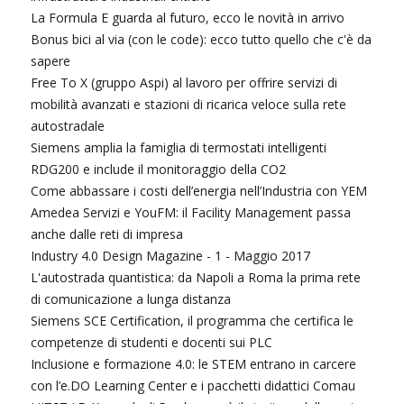
La Formula E guarda al futuro, ecco le novità in arrivo
Bonus bici al via (con le code): ecco tutto quello che c'è da
sapere
Free To X (gruppo Aspi) al lavoro per offrire servizi di
mobilità avanzati e stazioni di ricarica veloce sulla rete
autostradale
Siemens amplia la famiglia di termostati intelligenti
RDG200 e include il monitoraggio della CO2
Come abbassare i costi dell’energia nell’Industria con YEM
Amedea Servizi e YouFM: il Facility Management passa
anche dalle reti di impresa
Industry 4.0 Design Magazine - 1 - Maggio 2017
L'autostrada quantistica: da Napoli a Roma la prima rete
di comunicazione a lunga distanza
Siemens SCE Certification, il programma che certifica le
competenze di studenti e docenti sui PLC
Inclusione e formazione 4.0: le STEM entrano in carcere
con l’e.DO Learning Center e i pacchetti didattici Comau