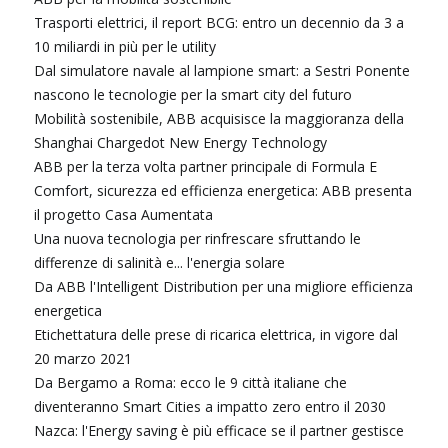
Trasporti elettrici, il report BCG: entro un decennio da 3 a
10 miliardi in più per le utility
Dal simulatore navale al lampione smart: a Sestri Ponente
nascono le tecnologie per la smart city del futuro
Mobilità sostenibile, ABB acquisisce la maggioranza della
Shanghai Chargedot New Energy Technology
ABB per la terza volta partner principale di Formula E
Comfort, sicurezza ed efficienza energetica: ABB presenta
il progetto Casa Aumentata
Una nuova tecnologia per rinfrescare sfruttando le
differenze di salinità e... l'energia solare
Da ABB l'Intelligent Distribution per una migliore efficienza
energetica
Etichettatura delle prese di ricarica elettrica, in vigore dal
20 marzo 2021
Da Bergamo a Roma: ecco le 9 città italiane che
diventeranno Smart Cities a impatto zero entro il 2030
Nazca: l'Energy saving è più efficace se il partner gestisce