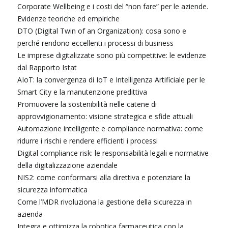
Corporate Wellbeing e i costi del “non fare” per le aziende.
Evidenze teoriche ed empiriche
DTO (Digital Twin of an Organization): cosa sono e
perché rendono eccellenti i processi di business
Le imprese digitalizzate sono più competitive: le evidenze
dal Rapporto Istat
AIoT: la convergenza di IoT e Intelligenza Artificiale per le
Smart City e la manutenzione predittiva
Promuovere la sostenibilità nelle catene di
approvvigionamento: visione strategica e sfide attuali
Automazione intelligente e compliance normativa: come
ridurre i rischi e rendere efficienti i processi
Digital compliance risk: le responsabilità legali e normative
della digitalizzazione aziendale
NIS2: come conformarsi alla direttiva e potenziare la
sicurezza informatica
Come l’MDR rivoluziona la gestione della sicurezza in
azienda
Integra e ottimizza la robotica farmaceutica con la