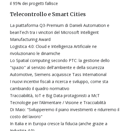
il 95% dei progetti fallisce
Telecontrollo e Smart Cities
La piattaforma Q3-Premium di Danieli Automation e
beanTech tra i vincitori del Microsoft Intelligent
Manufacturing Award
Logistica 4.0: Cloud e Intelligenza Artificiale ne
rivoluzionano le dinamiche
Lo Spatial computing secondo PTC: la gestione dello
"spazio" al servizio dell'ambiente e della sicurezza
Automotive, Siemens acquisisce Tass International
I nuovi incentivi fiscali a ricerca e sviluppo, come sta
cambiando il quadro normativo
Tracciabilità, IoT e Big Data protagonisti a McT
Tecnologie per l’Alimentare / Visione e Tracciabilità
Di Maio: "Svilupperemo il piano investimenti e ridurremo il
costo del lavoro"
In Italia e in Europa cresce la fiducia (anche grazie a
Industria 4.0)