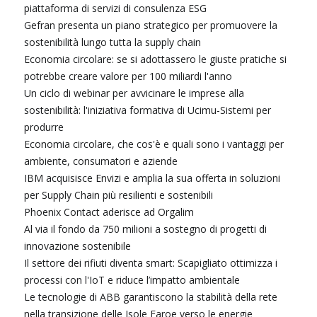
piattaforma di servizi di consulenza ESG
Gefran presenta un piano strategico per promuovere la
sostenibilità lungo tutta la supply chain
Economia circolare: se si adottassero le giuste pratiche si
potrebbe creare valore per 100 miliardi l'anno
Un ciclo di webinar per avvicinare le imprese alla
sostenibilità: l'iniziativa formativa di Ucimu-Sistemi per
produrre
Economia circolare, che cos'è e quali sono i vantaggi per
ambiente, consumatori e aziende
IBM acquisisce Envizi e amplia la sua offerta in soluzioni
per Supply Chain più resilienti e sostenibili
Phoenix Contact aderisce ad Orgalim
Al via il fondo da 750 milioni a sostegno di progetti di
innovazione sostenibile
Il settore dei rifiuti diventa smart: Scapigliato ottimizza i
processi con l'IoT e riduce l’impatto ambientale
Le tecnologie di ABB garantiscono la stabilità della rete
nella transizione delle Isole Faroe verso le energie