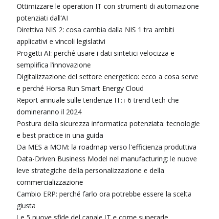
Ottimizzare le operation IT con strumenti di automazione
potenziati dall’AI
Direttiva NIS 2: cosa cambia dalla NIS 1 tra ambiti
applicativi e vincoli legislativi
Progetti AI: perché usare i dati sintetici velocizza e
semplifica l’innovazione
Digitalizzazione del settore energetico: ecco a cosa serve
e perché Horsa Run Smart Energy Cloud
Report annuale sulle tendenze IT: i 6 trend tech che
domineranno il 2024
Postura della sicurezza informatica potenziata: tecnologie
e best practice in una guida
Da MES a MOM: la roadmap verso l'efficienza produttiva
Data-Driven Business Model nel manufacturing: le nuove
leve strategiche della personalizzazione e della
commercializzazione
Cambio ERP: perché farlo ora potrebbe essere la scelta
giusta
Le 5 nuove sfide del canale IT e come superarle