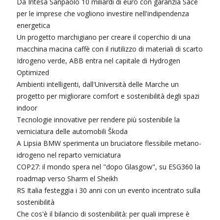
Da Intesa Sanpaolo 10 miliardi di euro con garanzia Sace
per le imprese che vogliono investire nell'indipendenza
energetica
Un progetto marchigiano per creare il coperchio di una
macchina macina caffè con il riutilizzo di materiali di scarto
Idrogeno verde, ABB entra nel capitale di Hydrogen
Optimized
Ambienti intelligenti, dall'Università delle Marche un
progetto per migliorare comfort e sostenibilità degli spazi
indoor
Tecnologie innovative per rendere più sostenibile la
verniciatura delle automobili Škoda
A Lipsia BMW sperimenta un bruciatore flessibile metano-
idrogeno nel reparto verniciatura
COP27: il mondo spera nel "dopo Glasgow", su ESG360 la
roadmap verso Sharm el Sheikh
RS Italia festeggia i 30 anni con un evento incentrato sulla
sostenibilità
Che cos'è il bilancio di sostenibilità: per quali imprese è