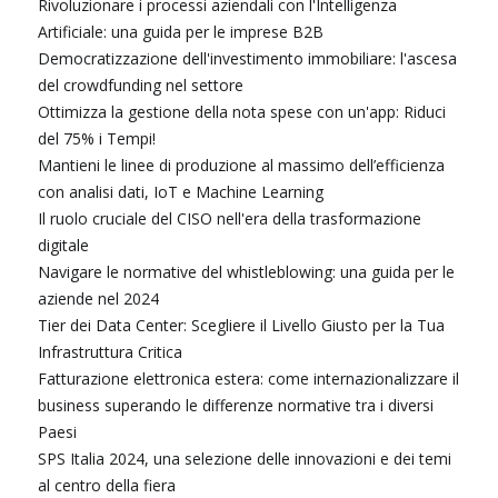
Rivoluzionare i processi aziendali con l'Intelligenza
Artificiale: una guida per le imprese B2B
Democratizzazione dell'investimento immobiliare: l'ascesa
del crowdfunding nel settore
Ottimizza la gestione della nota spese con un'app: Riduci
del 75% i Tempi!
Mantieni le linee di produzione al massimo dell’efficienza
con analisi dati, IoT e Machine Learning
Il ruolo cruciale del CISO nell'era della trasformazione
digitale
Navigare le normative del whistleblowing: una guida per le
aziende nel 2024
Tier dei Data Center: Scegliere il Livello Giusto per la Tua
Infrastruttura Critica
Fatturazione elettronica estera: come internazionalizzare il
business superando le differenze normative tra i diversi
Paesi
SPS Italia 2024, una selezione delle innovazioni e dei temi
al centro della fiera