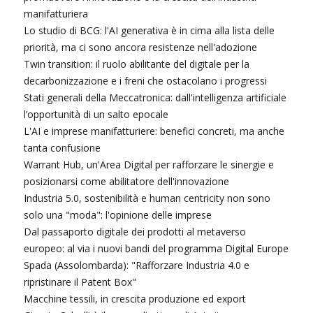
manifatturiera
Lo studio di BCG: l'AI generativa è in cima alla lista delle
priorità, ma ci sono ancora resistenze nell'adozione
Twin transition: il ruolo abilitante del digitale per la
decarbonizzazione e i freni che ostacolano i progressi
Stati generali della Meccatronica: dall'intelligenza artificiale
l’opportunità di un salto epocale
L'AI e imprese manifatturiere: benefici concreti, ma anche
tanta confusione
Warrant Hub, un'Area Digital per rafforzare le sinergie e
posizionarsi come abilitatore dell'innovazione
Industria 5.0, sostenibilità e human centricity non sono
solo una "moda": l'opinione delle imprese
Dal passaporto digitale dei prodotti al metaverso
europeo: al via i nuovi bandi del programma Digital Europe
Spada (Assolombarda): "Rafforzare Industria 4.0 e
ripristinare il Patent Box"
Macchine tessili, in crescita produzione ed export