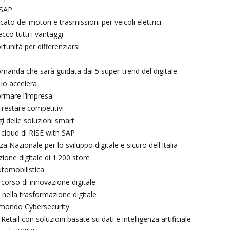
 SAP
to dei motori e trasmissioni per veicoli elettrici
ecco tutti i vantaggi
unità per differenziarsi
 domanda che sarà guidata dai 5 super-trend del digitale
 lo accelera
ormare l’impresa
 restare competitivi
ggi delle soluzioni smart
cloud di RISE with SAP
 Nazionale per lo sviluppo digitale e sicuro dell'Italia
ione digitale di 1.200 store
utomobilistica
corso di innovazione digitale
nella trasformazione digitale
al mondo Cybersecurity
etail con soluzioni basate su dati e intelligenza artificiale